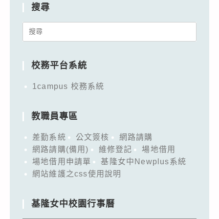
搜尋
Search
for:
校務平台系統
1campus 校務系統
教職員專區
差勤系統
公文簽核
網路請購
網路請購(備用)
維修登記
場地借用
場地借用申請單
基隆女中Newplus系統
網站維護之css使用說明
基隆女中校園行事曆