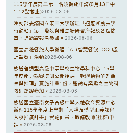
115學年度高二第一階段轉組申請(8月13日中
午12點截止)
2026-08-06
運動部委請國立東華大學辦理「適應運動共學
行動站」第二階段與離島場研習海報及各區簡
章，請踴躍報名參加。
2026-08-06
國立高雄餐旅大學辦理「AI+智慧餐飲LOGO設
計競賽」活動
2026-08-06
檢送普通型高級中等學校生物學科中心115學
年度能力競賽培訓公開授課「軟體動物解剖觀
察與推理」實施計畫1份，邀請有興趣之生物科
教師踴躍參加。
2026-08-06
檢送國立臺南女子高級中學人權教育資源中心
辦理115學年度上學期「人權及轉型正義課程
入校推廣計畫」實施計畫，敬請教師(社群)申
請。
2026-08-06