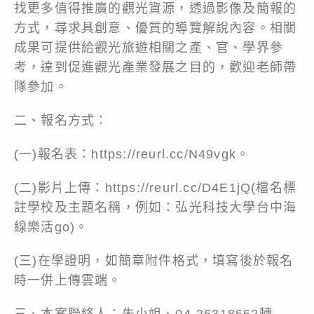
找更多值得推廣的觀光資源，透過影像及簡報的
方式，尋求具創意、優質的導覽解說內容。相關
成果可提供給觀光旅遊相關之產、官、學界參
考，達到促進觀光產業發展之目的，歡迎老師帶
隊參加。
二、報名方式：
(一)報名表：https://reurl.cc/N49vgk。
(二)影片上傳：https://reurl.cc/D4E1jQ(檔名標
註學校及主題名稱，例如：弘光科技大學台中海
線樂活go)。
(三)在學證明，如簡章附件格式，填寫後於報名
時一併上傳雲端。
三、本案聯絡人：朱小姐、04-26318652轉