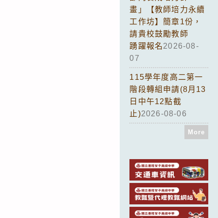
畫」【教師培力永續
工作坊】簡章1份，
請貴校鼓勵教師
踴躍報名
2026-08-
07
115學年度高二第一
階段轉組申請(8月13
日中午12點截
止)
2026-08-06
More