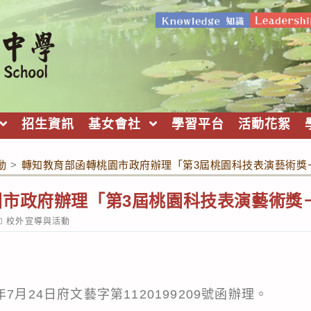
招生資訊
基女會社
學習平台
活動花絮
動
>
轉知教育部函轉桃園市政府辦理「第3屆桃園科技表演藝術獎
園市政府辦理「第3屆桃園科技表演藝術獎
ost
校外宣導與活動
ategory:
7月24日府文藝字第1120199209號函辦理。