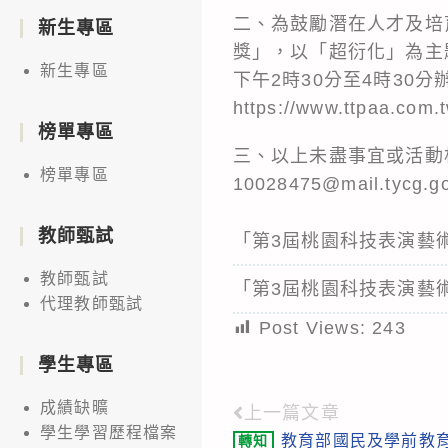
二、為鼓勵潛在人才及培
新生專區
獎」，以「超衍化」為主題
新生專區
下午2時30分至4時30
https://www.ttpaa.com
榜單專區
三、以上未盡事宜或活動
榜單專區
10028475@mail.tycg.
教師甄試
「第3屆桃園科技表演藝
教師甄試
「第3屆桃園科技表演藝
代理教師甄試
Post Views:
243
學生專區
成績缺曠
上一篇文章
Read
學生學習歷程檔案
教育部國民及學前教
轉知