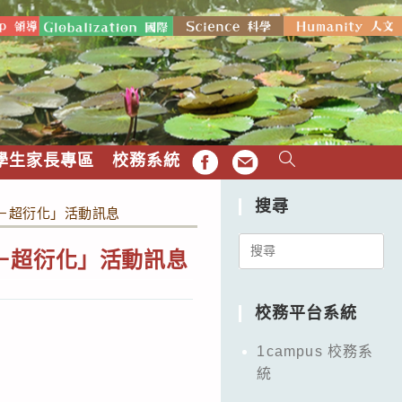
學生家長專區
校務系統
FB
EMAIL
搜尋
－超衍化」活動訊息
Search
－超衍化」活動訊息
for:
校務平台系統
1campus 校務系
統