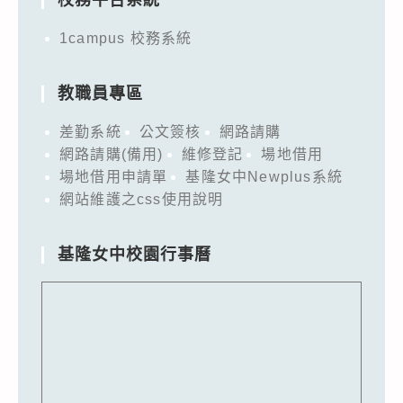
1campus 校務系統
教職員專區
差勤系統
公文簽核
網路請購
網路請購(備用)
維修登記
場地借用
場地借用申請單
基隆女中Newplus系統
網站維護之css使用說明
基隆女中校園行事曆