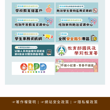
☞著作權聲明
☞網站安全政策
☞隱私權政策