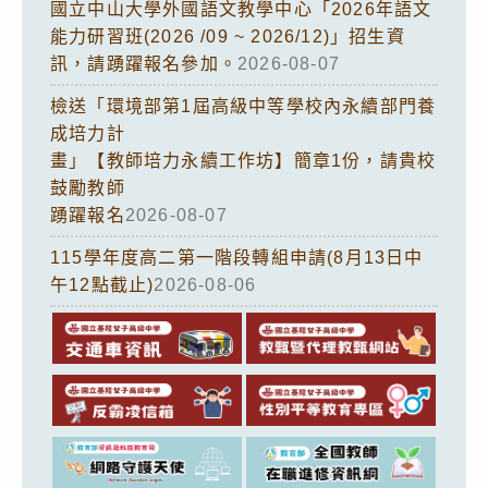
國立中山大學外國語文教學中心「2026年語文
能力研習班(2026 /09 ~ 2026/12)」招生資
訊，請踴躍報名參加。
2026-08-07
檢送「環境部第1屆高級中等學校內永續部門養
成培力計
畫」【教師培力永續工作坊】簡章1份，請貴校
鼓勵教師
踴躍報名
2026-08-07
115學年度高二第一階段轉組申請(8月13日中
午12點截止)
2026-08-06