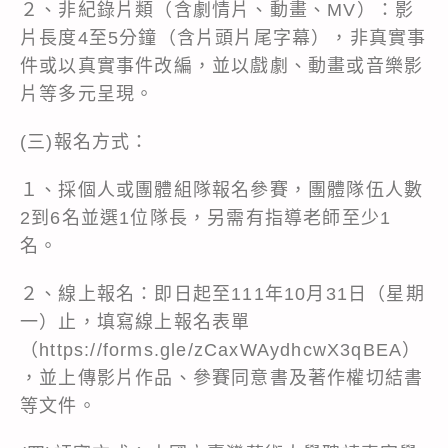
２、非紀錄片類（含劇情片、動畫、MV）：影
片長度4至5分鐘（含片頭片尾字幕），非真實事
件或以真實事件改編，並以戲劇、動畫或音樂影
片等多元呈現。
(三)報名方式：
１、採個人或團體組隊報名參賽，團體隊伍人數
2到6名並選1位隊長，另需有指導老師至少1
名。
２、線上報名：即日起至111年10月31日（星期
一）止，填寫線上報名表單
（https://forms.gle/zCaxWAydhcwX3qBEA）
，並上傳影片作品、參賽同意書及著作權切結書
等文件。