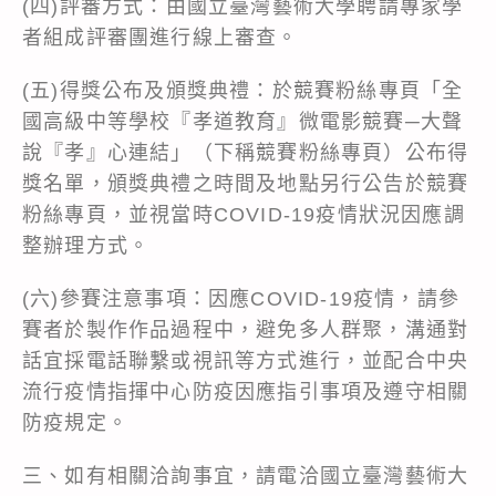
(四)評審方式：由國立臺灣藝術大學聘請專家學
者組成評審團進行線上審查。
(五)得獎公布及頒獎典禮：於競賽粉絲專頁「全
國高級中等學校『孝道教育』微電影競賽─大聲
說『孝』心連結」（下稱競賽粉絲專頁）公布得
獎名單，頒獎典禮之時間及地點另行公告於競賽
粉絲專頁，並視當時COVID-19疫情狀況因應調
整辦理方式。
(六)參賽注意事項：因應COVID-19疫情，請參
賽者於製作作品過程中，避免多人群聚，溝通對
話宜採電話聯繫或視訊等方式進行，並配合中央
流行疫情指揮中心防疫因應指引事項及遵守相關
防疫規定。
三、如有相關洽詢事宜，請電洽國立臺灣藝術大