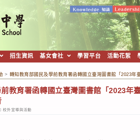
招生資訊
基女會社
學習平台
活動花絮
動
>
轉知教育部國民及學前教育署函轉國立臺灣圖書館「2023年
前教育署函轉國立臺灣圖書館「2023年
音
ost
校外宣導與活動
ategory: