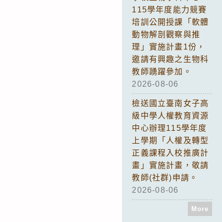
115學年度能力競賽
培訓公開授課「軟體
動物解剖觀察與推
理」實施計畫1份，
邀請有興趣之生物科
教師踴躍參加。
2026-08-06
檢送國立臺南女子高
級中學人權教育資源
中心辦理115學年度
上學期「人權及轉型
正義課程入校推廣計
畫」實施計畫，敬請
教師(社群)申請。
2026-08-06
More