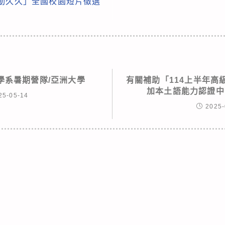
感動久久」全國校園短片徵選
理學系暑期營隊/亞洲大學
有關補助「114上半年高
加本土語能力認證中
25-05-14
2025-