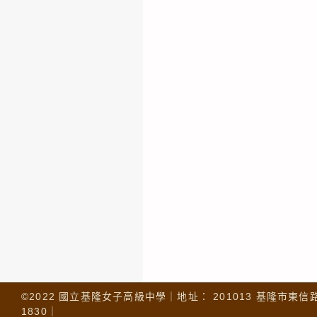
©2022 國立基隆女子高級中學｜地址： 201013 基隆市東信路 32
1830｜