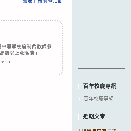
藝展」競賽暨活動
級中等學校編制內教師參
高級以上報名費」
06-11
百年校慶專網
百年校慶專網
近期文章