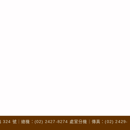
4 號｜總機：(02) 2427-8274 處室分機｜傳真：(02) 2429-