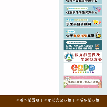
☞著作權聲明
☞網站安全政策
☞隱私權政策