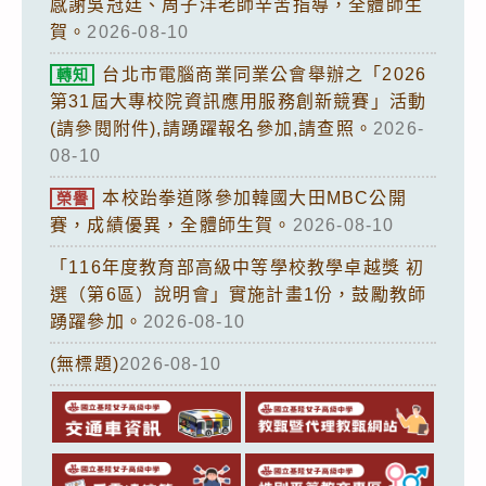
感謝吳冠廷、周子洋老師辛苦指導，全體師生
賀。
2026-08-10
台北市電腦商業同業公會舉辦之「2026
轉知
第31屆大專校院資訊應用服務創新競賽」活動
(請參閱附件),請踴躍報名參加,請查照。
2026-
08-10
本校跆拳道隊參加韓國大田MBC公開
榮譽
賽，成績優異，全體師生賀。
2026-08-10
「116年度教育部高級中等學校教學卓越獎 初
選（第6區）說明會」實施計畫1份，鼓勵教師
踴躍參加。
2026-08-10
(無標題)
2026-08-10