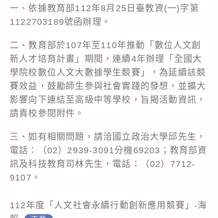
一、依據教育部112年8月25日臺教資(一)字第
1122703189號函辦理。
二、教育部於107年至110年推動「數位人文創
新人才培育計畫」期間，連續4年辦理「全國大
學院校數位人文大數據學生競賽」，為延續該競
賽效益，鼓勵師生參與社會實踐的發想，並擴大
影響向下連結至高級中等學校，旨揭活動資訊，
請貴校參閱附件。
三、如有相關問題，請洽國立政治大學邱先生，
電話：（02）2939-3091分機69203；教育部資
訊及科技教育司林先生，電話：（02）7712-
9107。
112年度「人文社會永續行動創新應用競賽」-海