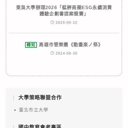
東吳大學辦理2026「艋舺商圈ESG永續消費
體驗企劃書提案競賽」
2026-06-22
高雄市管樂團《動畫楽ノ祭》
轉知
2024-08-30
大學策略聯盟合作
臺北市立大學
國中教育會考專區