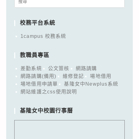
Search
for:
校務平台系統
1campus 校務系統
教職員專區
差勤系統
公文簽核
網路請購
網路請購(備用)
維修登記
場地借用
場地借用申請單
基隆女中Newplus系統
網站維護之css使用說明
基隆女中校園行事曆