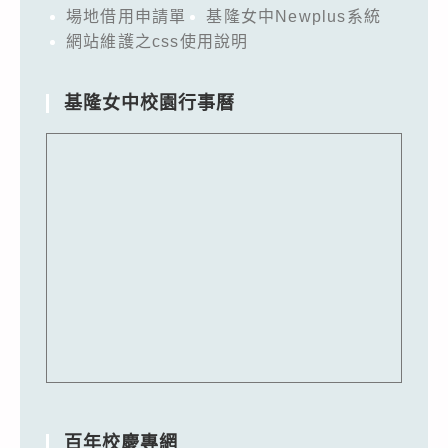
場地借用申請單
基隆女中Newplus系統
網站維護之css使用說明
基隆女中校園行事曆
百年校慶專網