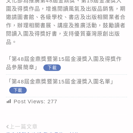
文化部為推廣第48屆金鼎獎、第15屆金漫獎入
圍及得獎作品，增進閱讀風氣及出版品銷售，期
邀請圖書館、各級學校、書店及出版相關業者合
作，辦理相關書展、講座及推廣活動，鼓勵讀者
閱讀入圍及得獎好書，支持優質臺灣原創出版
品。
「第48屆金鼎獎暨第15屆金漫獎入圍及得獎作
品參展簡章」
下載
「第48屆金鼎獎暨第15屆金漫獎入圍名單」
下載
Post Views:
277
上一篇文章
Read