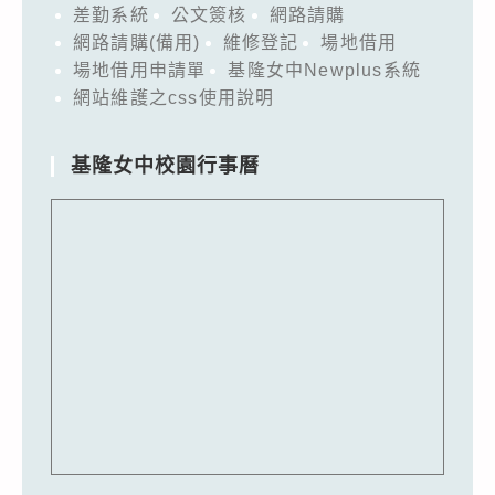
差勤系統
公文簽核
網路請購
網路請購(備用)
維修登記
場地借用
場地借用申請單
基隆女中Newplus系統
網站維護之css使用說明
基隆女中校園行事曆