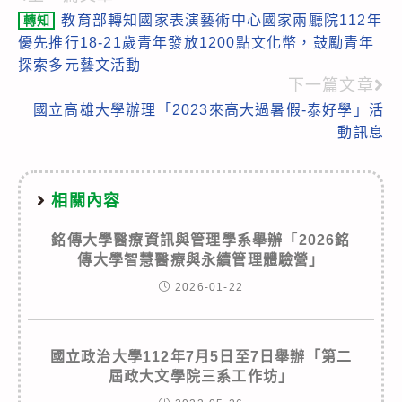
Read
教育部轉知國家表演藝術中心國家兩廳院112年
轉知
more
優先推行18-21歲青年發放1200點文化幣，鼓勵青年
articles
探索多元藝文活動
下一篇文章
國立高雄大學辦理「2023來高大過暑假-泰好學」活
動訊息
相關內容
銘傳大學醫療資訊與管理學系舉辦「2026銘
傳大學智慧醫療與永續管理體驗營」
2026-01-22
國立政治大學112年7月5日至7日舉辦「第二
屆政大文學院三系工作坊」