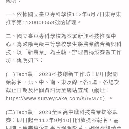
說明：
一、依據國立臺東專科學校112年6月7日東專東
推字第1120006558號函辦理。
二、國立臺東專科學校為本署新興科技推廣中
心，為鼓勵高級中等學校學生將農業結合新興科
技，以「新農業」為主軸，辦理旨揭競賽暨工作
坊，說明如下：
(一)Tech農！2023科技創新工作坊：即日起開
始報名，北、中、南、東及線上各1場，各場次
截止日期及相關資訊請至網站查詢（網址：
https://www.surveycake.com/s/rvM7d）。
(二)Tech農！2023全國高中職科技農業提案競
賽：即日起至112年9月10日開放提案報名，需
同時上傳完稿企劃書及說明影片，相關資訊請至