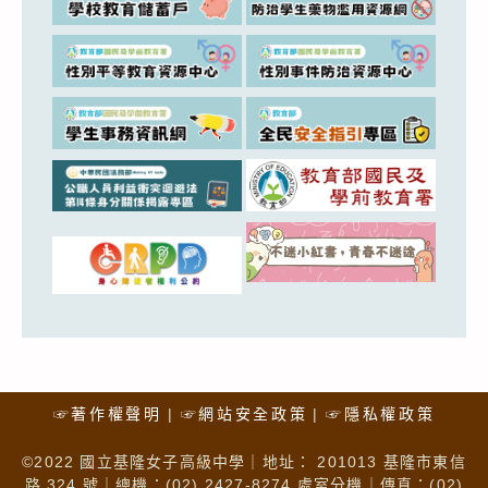
☞著作權聲明
☞網站安全政策
☞隱私權政策
©2022 國立基隆女子高級中學｜地址： 201013 基隆市東信
路 324 號｜總機：(02) 2427-8274 處室分機｜傳真：(02)