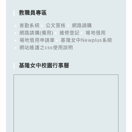
教職員專區
差勤系統
公文簽核
網路請購
網路請購(備用)
維修登記
場地借用
場地借用申請單
基隆女中Newplus系統
網站維護之css使用說明
基隆女中校園行事曆