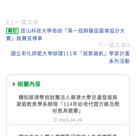
上一篇文章
Read
崑山科技大學檢送「第一屆群馥盃圖案設計大
轉知
more
賽」競賽宣傳單
articles
下一篇文章
國立彰化師範大學辦理111年「探索啟航」學習計畫
系列活動
相關內容
轉知慈濟學校財團法人慈濟大學兒童發展與
家庭教育學系辦理「114年幼老代間方案及教
材教具競賽」
2025-04-28