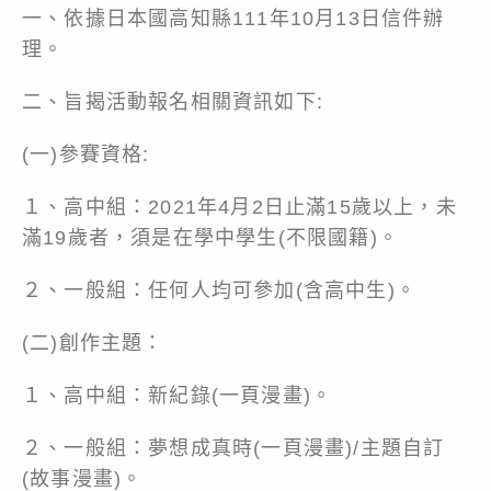
一、依據日本國高知縣111年10月13日信件辦
理。
二、旨揭活動報名相關資訊如下:
(一)參賽資格:
１、高中組：2021年4月2日止滿15歲以上，未
滿19歲者，須是在學中學生(不限國籍)。
２、一般組：任何人均可參加(含高中生)。
(二)創作主題：
１、高中組：新紀錄(一頁漫畫)。
２、一般組：夢想成真時(一頁漫畫)/主題自訂
(故事漫畫)。