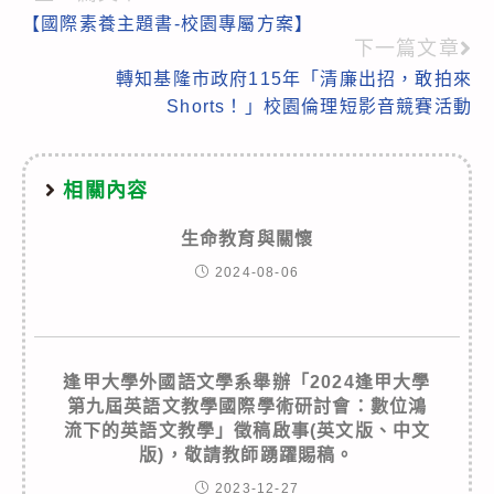
【國際素養主題書-校園專屬方案】
more
下一篇文章
articles
轉知基隆市政府115年「清廉出招，敢拍來
Shorts！」校園倫理短影音競賽活動
相關內容
生命教育與關懷
2024-08-06
逢甲大學外國語文學系舉辦「2024逢甲大學
第九屆英語文教學國際學術研討會：數位鴻
流下的英語文教學」徵稿啟事(英文版、中文
版)，敬請教師踴躍賜稿。
2023-12-27