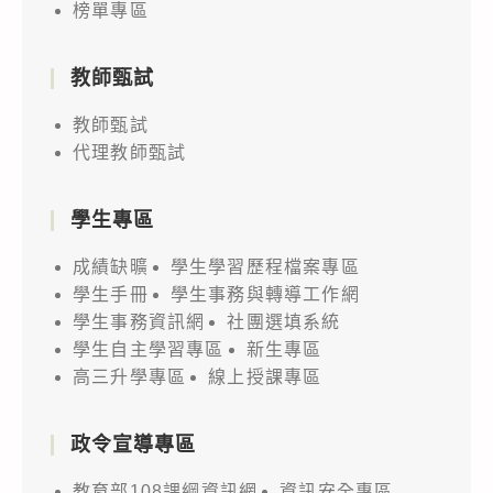
榜單專區
教師甄試
教師甄試
代理教師甄試
學生專區
成績缺曠
學生學習歷程檔案專區
學生手冊
學生事務與轉導工作網
學生事務資訊網
社團選填系統
學生自主學習專區
新生專區
高三升學專區
線上授課專區
政令宣導專區
教育部108課綱資訊網
資訊安全專區