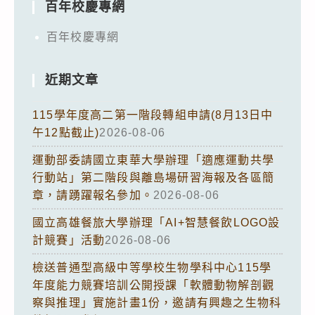
百年校慶專網
百年校慶專網
近期文章
115學年度高二第一階段轉組申請(8月13日中
午12點截止)
2026-08-06
運動部委請國立東華大學辦理「適應運動共學
行動站」第二階段與離島場研習海報及各區簡
章，請踴躍報名參加。
2026-08-06
國立高雄餐旅大學辦理「AI+智慧餐飲LOGO設
計競賽」活動
2026-08-06
檢送普通型高級中等學校生物學科中心115學
年度能力競賽培訓公開授課「軟體動物解剖觀
察與推理」實施計畫1份，邀請有興趣之生物科