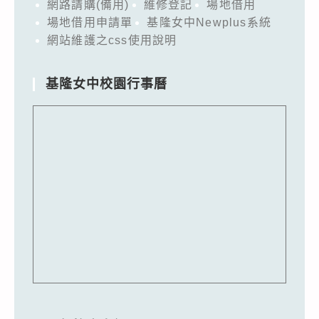
網路請購(備用)
維修登記
場地借用
場地借用申請單
基隆女中Newplus系統
網站維護之css使用說明
基隆女中校園行事曆