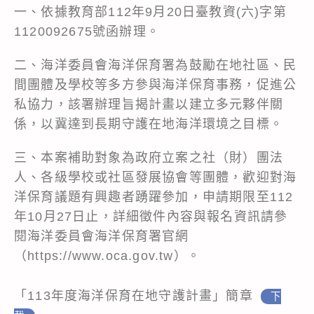
一、依據教育部112年9月20日臺教資(六)字第
1120092675號函辦理。
二、海洋委員會海洋保育署為鼓勵在地社區、民
間團體及學校等多方參與海洋保育事務，促進公
私協力，該署辦理旨揭計畫以建立多元夥伴關
係，以冀達到長期守護在地海洋環境之目標。
三、本案補助對象為政府立案之社（財）團法
人、各級學校或社區發展協會等團體，歡迎對海
洋保育議題有興趣者踴躍參加，申請期限至112
年10月27日止，詳細徵件內容與報名資訊請參
閱海洋委員會海洋保育署官網
（https://www.oca.gov.tw）。
「113年度海洋保育在地守護計畫」簡章
下