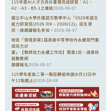
115年度AI人才方舟計畫需完成研習：A1、
A2、A3、B5-1之連結
2026-08-07
國立中山大學外國語文教學中心「2026年語文
能力研習班(2026 /09 ~ 2026/12)」招生資
訊，請踴躍報名參加。
2026-08-07
檢送「環境部第1屆高級中等學校內永續部門養
成培力計
畫」【教師培力永續工作坊】簡章1份，請貴校
鼓勵教師
踴躍報名
2026-08-07
115學年度高二第一階段轉組申請(8月13日中
午12點截止)
2026-08-06