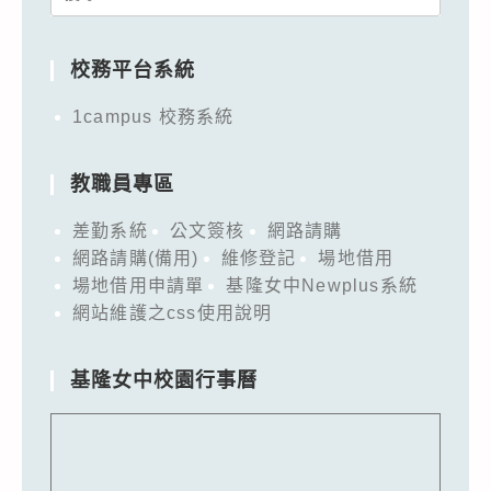
for:
校務平台系統
1campus 校務系統
教職員專區
差勤系統
公文簽核
網路請購
網路請購(備用)
維修登記
場地借用
場地借用申請單
基隆女中Newplus系統
網站維護之css使用說明
基隆女中校園行事曆