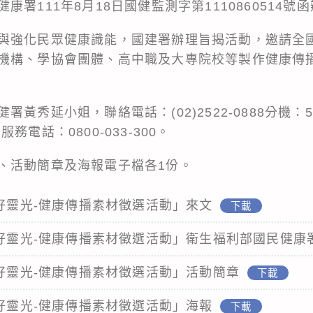
署111年8月18日國健監測字第1110860514號
與強化民眾健康識能，國建署辦理旨揭活動，邀請全
機構、學協會團體、高中職及大專院校等製作健康傳
黃秀延小姐，聯絡電話：(02)2522-0888分機：5
電話：0800-033-300。
、活動簡章及海報電子檔各1份。
康好靈光-健康傳播素材徵選活動」來文
下載
康好靈光-健康傳播素材徵選活動」衛生福利部國民健康
康好靈光-健康傳播素材徵選活動」活動簡章
下載
康好靈光-健康傳播素材徵選活動」海報
下載