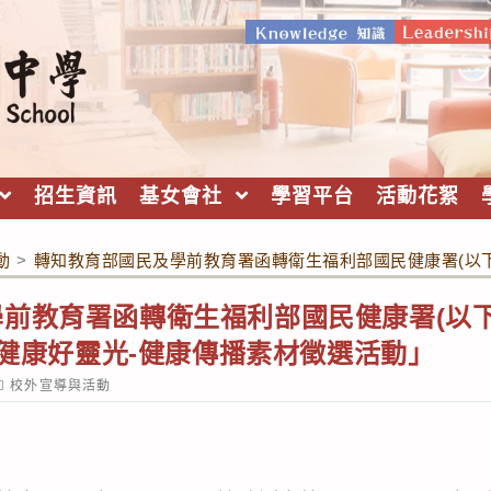
招生資訊
基女會社
學習平台
活動花絮
動
>
轉知教育部國民及學前教育署函轉衛生福利部國民健康署(以下
前教育署函轉衛生福利部國民健康署(以下
光 健康好靈光-健康傳播素材徵選活動」
ost
校外宣導與活動
ategory: