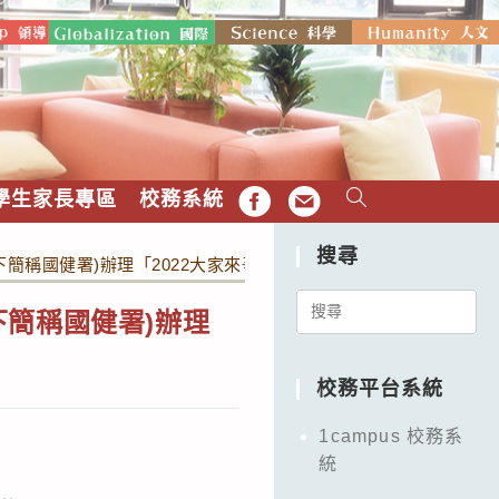
學生家長專區
校務系統
FB
EMAIL
搜尋
簡稱國健署)辦理「2022大家來爭光 健康好靈光-健康傳播素材
Search
簡稱國健署)辦理
for:
校務平台系統
1campus 校務系
統