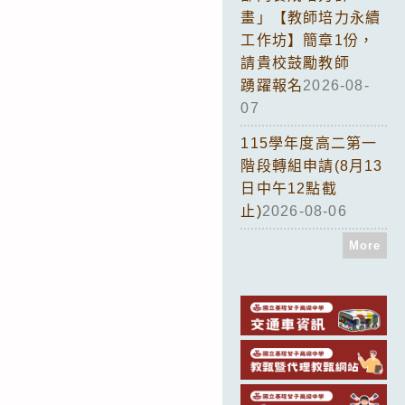
畫」【教師培力永續
工作坊】簡章1份，
請貴校鼓勵教師
踴躍報名
2026-08-
07
115學年度高二第一
階段轉組申請(8月13
日中午12點截
止)
2026-08-06
More