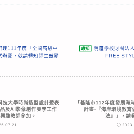
理111年度「全國高級中
明道學校財團法人
轉知
試辦賽，敬請轉知師生鼓勵
FREE ST
科技大學時尚造型設計暨表
「基隆市112年度發展海
品及AI影像創作美學工作
計畫-『海岸環境教育
有興趣教師參加。
法』」，請
26-07-21
2023-