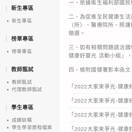
一、依據衛生福利部國民健康
新生專區
二、為促進全民健康生活
新生專區
（所）、醫療院所、照護
徵選。
榜單專區
三、如有相關問題請洽國健署
榜單專區
健康好靈光 活動小組」，服務
教師甄試
四、檢附國健署影本函文
教師甄試
「2022大家來爭光-健
代理教師甄試
「2022大家來爭光-健
學生專區
「2022大家來爭光-健
成績缺曠
學生學習歷程檔案
「2022大家來爭光-健