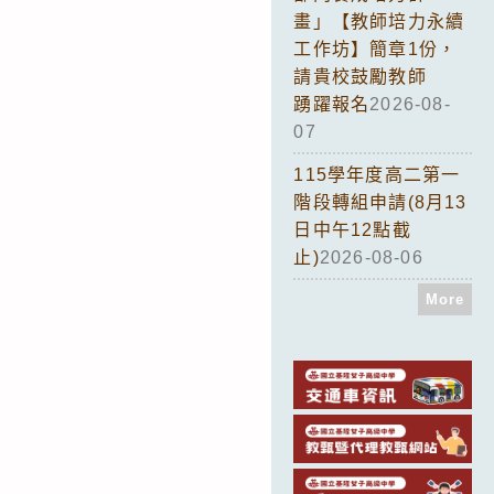
畫」【教師培力永續
工作坊】簡章1份，
請貴校鼓勵教師
踴躍報名
2026-08-
07
115學年度高二第一
階段轉組申請(8月13
日中午12點截
止)
2026-08-06
More