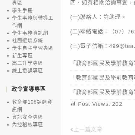
四、如有相關洽詢事宜，
專區
學生手冊
(一)聯絡人：許助理。
學生事務與轉導工
作網
(二)聯絡電話：（07）761
學生事務資訊網
社團選填系統
(三)電子信箱：499@tea.n
學生自主學習專區
新生專區
「教育部國民及學前教育
高三升學專區
線上授課專區
「教育部國民及學前教育
政令宣導專區
「教育部國民及學前教育
教育部108課綱資
Post Views:
202
訊網
資訊安全專區
內控稽核專區
上一篇文章
Read