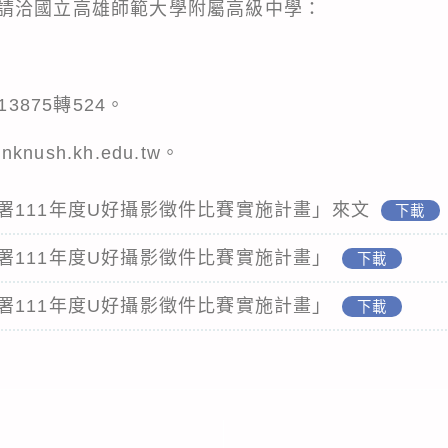
請洽國立高雄師範大學附屬高級中學：
3875轉524。
knush.kh.edu.tw。
署111年度U好攝影徵件比賽實施計畫」來文
下載
署111年度U好攝影徵件比賽實施計畫」
下載
署111年度U好攝影徵件比賽實施計畫」
下載