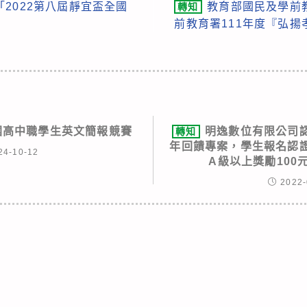
2022第八屆靜宜盃全國
教育部國民及學前
轉知
前教育署111年度『弘
全國高中職學生英文簡報競賽
明逸數位有限公司
轉知
年回饋專案，學生報名認證
24-10-12
A級以上獎勵100
2022-