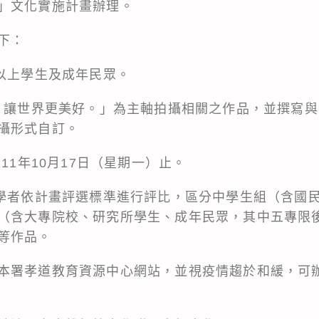
」文化實施計畫辦理。
下：
學以上學生及成年民眾。
好，讓世界更美好。」為主軸拍攝相關之作品，並撰寫
攝形式自訂。
11年10月17日（星期一）止。
家學者依計畫評選標準進行評比，區分中學生組（含國
（含大專院校、研究所學生、成年民眾，其中五專限
等作品。
本署孝道教育資源中心網站，並視疫情趨於和緩，可