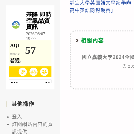
靜宜大學英國語文學系舉辦「
more
高中英語簡報競賽」
articles
相關內容
國立嘉義大學2024
20
其他操作
登入
訂閱網站內容的資
訊提供