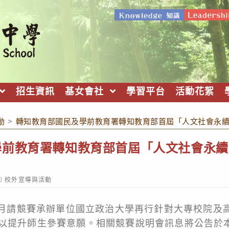
招生資訊
基女會社
學習平台
活動花絮
動
>
轉知教育部國民及學前教育署轉知教育部首屆「人文社會永
學前教育署轉知教育部首屆「人文社會永續
ost
校外宣導與活動
ategory:
11月請競賽承辦單位國立政治大學再行針對大專校院及
以提升師生參賽意願。相關競賽說明會訊息將公告於