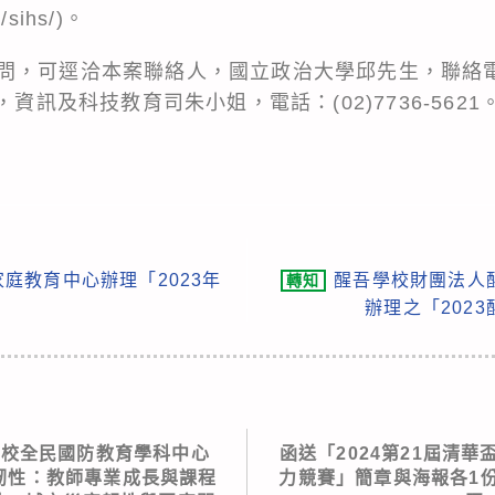
w/sihs/)。
，可逕洽本案聯絡人，國立政治大學邱先生，聯絡電話：(0
，資訊及科技教育司朱小姐，電話：(02)7736-5621
庭教育中心辦理「2023年
醒吾學校財團法人
轉知
辦理之「202
學校全民國防教育學科中心
函送「2024第21屆清
會韌性：教師專業成長與課程
力競賽」簡章與海報各1