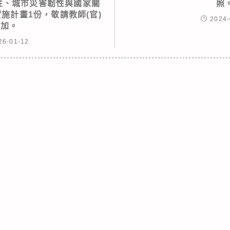
性、城市災害韌性與國家關
照
實施計畫1份，敬請教師(官)
2024-
參加。
26-01-12