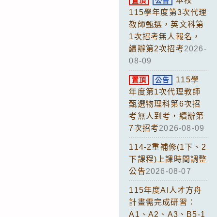
本校
置頂
公告
115學年度第3次代理
教師甄選，英文科第
1次招考無人報名，
續辦第2次招考
2026-
08-09
115學
置頂
公告
年度第1次代理教師
甄選物理科第6次招
考無人到考，續辦第
7次招考
2026-08-09
114-2重補修(1下、2
下課程)上課時間調整
公告
2026-08-07
115年度AI人才方舟
計畫需完成研習：
A1、A2、A3、B5-1