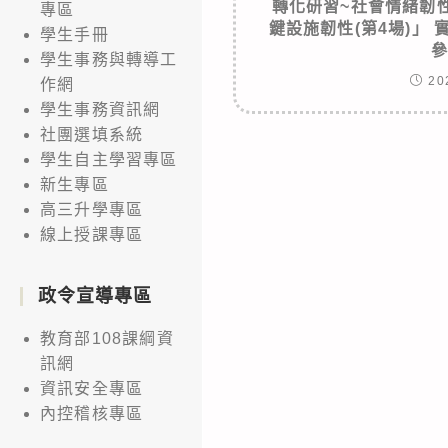
轉化研習~社會情緒韌
專區
鍵設施韌性(第4場)」 
學生手冊
學生事務與轉導工
20
作網
學生事務資訊網
社團選填系統
學生自主學習專區
新生專區
高三升學專區
線上授課專區
政令宣導專區
教育部108課綱資
訊網
資訊安全專區
內控稽核專區