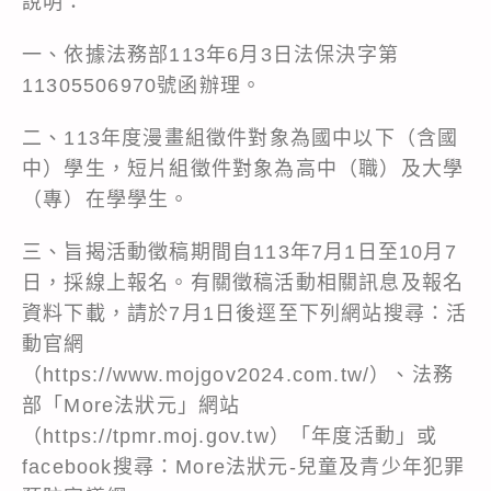
說明：
一、依據法務部113年6月3日法保決字第
11305506970號函辦理。
二、113年度漫畫組徵件對象為國中以下（含國
中）學生，短片組徵件對象為高中（職）及大學
（專）在學學生。
三、旨揭活動徵稿期間自113年7月1日至10月7
日，採線上報名。有關徵稿活動相關訊息及報名
資料下載，請於7月1日後逕至下列網站搜尋：活
動官網
（https://www.mojgov2024.com.tw/）、法務
部「More法狀元」網站
（https://tpmr.moj.gov.tw）「年度活動」或
facebook搜尋：More法狀元-兒童及青少年犯罪