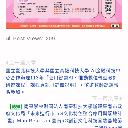
Post Views:
209
上一篇文章
Read
國立臺北科技大學與國立高雄科技大學-AI金融科技中
more
心合作辦理113年「善用智慧AI、推動數位轉型教師
articles
研習課程」課程資訊（詳如說明），敬邀教師踴躍報
名參加。
下一篇文章
南臺學校財團法人南臺科技大學辦理臺南市政
轉知
府文化局「未來進行市-5G文化特色整合應用與落地計
畫」MoreReal Lab 臺南5G創新文化科技實驗基地第
二場Demo展