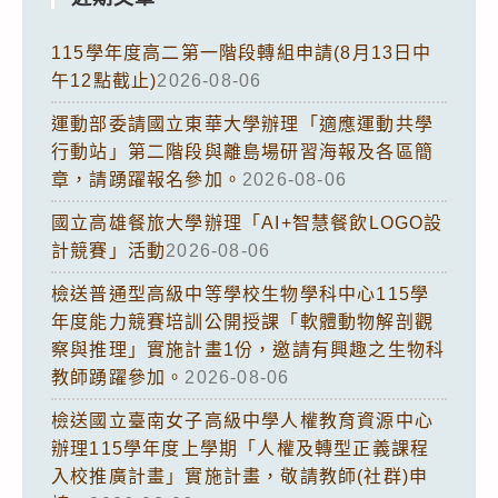
115學年度高二第一階段轉組申請(8月13日中
午12點截止)
2026-08-06
運動部委請國立東華大學辦理「適應運動共學
行動站」第二階段與離島場研習海報及各區簡
章，請踴躍報名參加。
2026-08-06
國立高雄餐旅大學辦理「AI+智慧餐飲LOGO設
計競賽」活動
2026-08-06
檢送普通型高級中等學校生物學科中心115學
年度能力競賽培訓公開授課「軟體動物解剖觀
察與推理」實施計畫1份，邀請有興趣之生物科
教師踴躍參加。
2026-08-06
檢送國立臺南女子高級中學人權教育資源中心
辦理115學年度上學期「人權及轉型正義課程
入校推廣計畫」實施計畫，敬請教師(社群)申