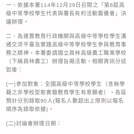
一、依據本署114年12月29日召開之「第8屆高
級中等學校學生代表與署長有約活動籌備會」決
議辦理。
二、為建置教育行政機關與高級中等學校學生溝
通交流平臺及實踐高級中等學校學生參與教育事
務之精神，本署委請國立員林高級農工職業學校
（下稱員林農工）辦理旨揭活動，相關資訊分述
如後：
(一)參加對象：全國高級中等學校學生（含無學
籍之非學校型態實驗教育學生有意願者），各區
預計分別錄取90人(報名人數超出上限則以報名
順序為錄取依據)。
(二)討論會辦理日期：