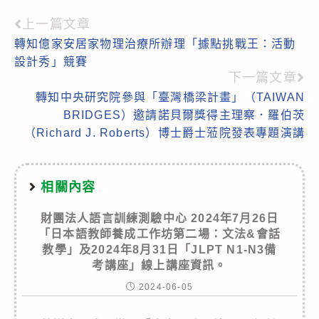
上一篇文章
Read
轉知億家安居家物理治療所辦理「據點挑戰王：活動
more
設計秀」競賽
articles
下一篇文章
轉知中央研究院參與「臺灣橋梁計畫」（TAIWAN
BRIDGES）邀請諾貝爾獎得主理察．羅伯茨
（Richard J. Roberts）博士爵士蒞院發表專題演講
相關內容
財團法人語言訓練測驗中心 2024年7月26日
「日本語教師養成工作坊第二場：文法&會話
教學」及2024年8月31日「JLPT N1-N3備
考講座」線上講座資訊。
2024-06-05