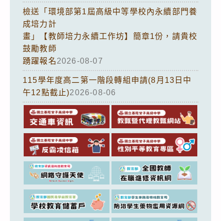
檢送「環境部第1屆高級中等學校內永續部門養
成培力計
畫」【教師培力永續工作坊】簡章1份，請貴校
鼓勵教師
踴躍報名
2026-08-07
115學年度高二第一階段轉組申請(8月13日中
午12點截止)
2026-08-06