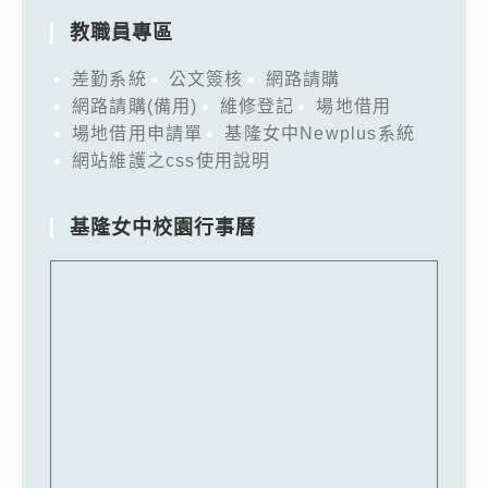
教職員專區
差勤系統
公文簽核
網路請購
網路請購(備用)
維修登記
場地借用
場地借用申請單
基隆女中Newplus系統
網站維護之css使用說明
基隆女中校園行事曆