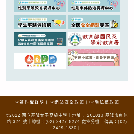
☞著作權聲明
☞網站安全政策
☞隱私權政策
©2022 國立基隆女子高級中學｜地址： 201013 基隆市東信
路 324 號｜總機：(02) 2427-8274 處室分機｜傳真：(02)
2429-1830｜