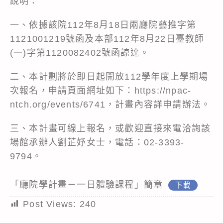
說明：
一、依據該院112年8月18日兩廳院藝推字第
1121001219號函及本部112年8月22日臺教師
(一)字第1120082402號函諒達。
二、本計劃將於即日起開放112學年度上學期場
次報名，申請頁面網址如下：https://npac-
ntch.org/events/6741，計畫內容詳申請辦法。
三、本計畫可線上報名，或歡迎直接來電洽詢該
場館承辦人劉芷妤女士，電話：02-3393-
9794。
「廳院學計畫－一日體驗課程」簡章
下載
Post Views:
240