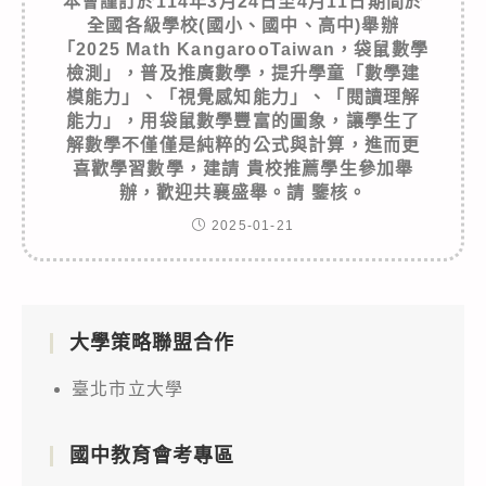
本會謹訂於114年3月24日至4月11日期間於
全國各級學校(國小、國中、高中)舉辦
「2025 Math KangarooTaiwan，袋鼠數學
檢測」，普及推廣數學，提升學童「數學建
模能力」、「視覺感知能力」、「閱讀理解
能力」，用袋鼠數學豐富的圖象，讓學生了
解數學不僅僅是純粹的公式與計算，進而更
喜歡學習數學，建請 貴校推薦學生參加舉
辦，歡迎共襄盛舉。請 鑒核。
2025-01-21
大學策略聯盟合作
臺北市立大學
國中教育會考專區