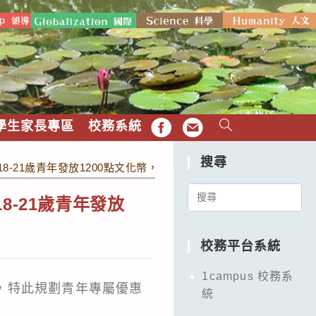
學生家長專區
校務系統
FB
EMAIL
搜尋
8-21歲青年發放1200點文化幣，鼓勵青年探索多元藝文活動
Search
8-21歲青年發放
for:
校務平台系統
1campus 校務系
臺，特此規劃青年專屬優惠
統