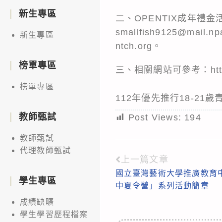
新生專區
二、OPENTIX成年禮金
smallfish9125@mail
新生專區
ntch.org。
榜單專區
三、相關網站可參考：https://w
榜單專區
112年優先推行18-21
教師甄試
Post Views:
194
教師甄試
代理教師甄試
上一篇文章
Read
國立臺灣藝術大學推廣教育中
more
學生專區
中夏令營」系列活動簡章
articles
成績缺曠
學生學習歷程檔案