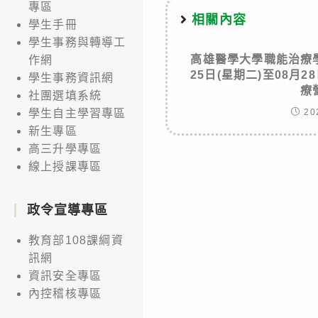
專區
相關內容
學生手冊
學生事務與轉導工
高雄醫學大學職能治療學
作網
25日(星期二)至08月
學生事務資訊網
療
社團選填系統
20
學生自主學習專區
新生專區
高三升學專區
線上授課專區
政令宣導專區
教育部108課綱資
訊網
資訊安全專區
內控稽核專區