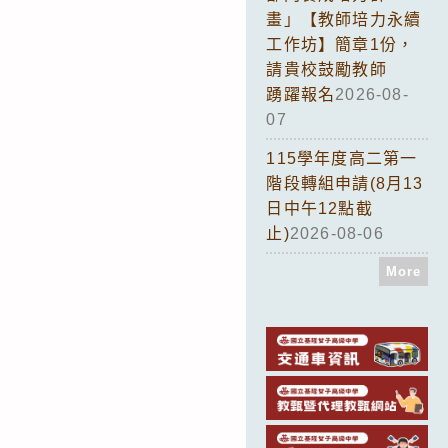
畫」【教師培力永續
工作坊】簡章1份，
請貴校鼓勵教師
踴躍報名
2026-08-
07
115學年度高二第一
階段轉組申請(8月13
日中午12點截
止)
2026-08-06
More