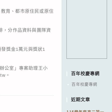
、教育、都市原住民或原住
編排，分作品資料與團隊資
頒發獎金1萬元與獎狀1
案辦公室」專案助理王小
百年校慶專網
.tw。
百年校慶專網
近期文章