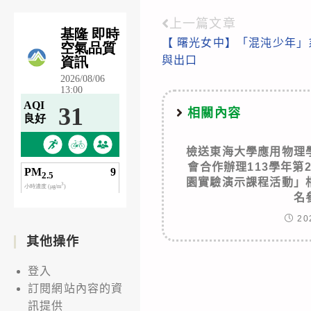
上一篇文章
Read
【 曙光女中】「混沌少年
more
與出口
articles
相關內容
檢送東海大學應用物理
會合作辦理113學年第
園實驗演示課程活動」
名
20
其他操作
登入
訂閱網站內容的資
訊提供