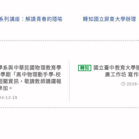
」系列講座：解讀青春的隱喻
轉知國立屏東大學辦理「20
學系與中華民國物理教育學
國立臺中教育大學辦
轉知
2學期「高中物理動手學-校
廣工作坊 寫作
相關資訊，敬請教師踴躍報
2026-
參加。
24-12-19