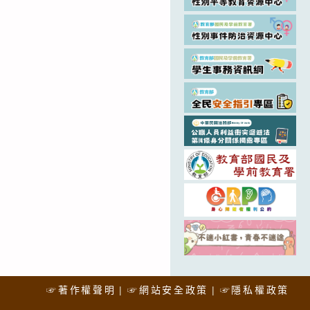
☞著作權聲明
☞網站安全政策
☞隱私權政策