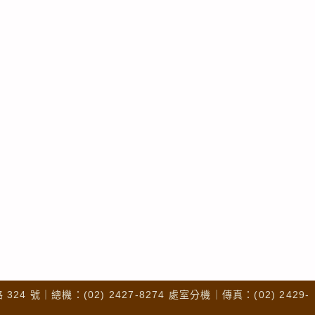
4 號｜總機：(02) 2427-8274 處室分機｜傳真：(02) 2429-