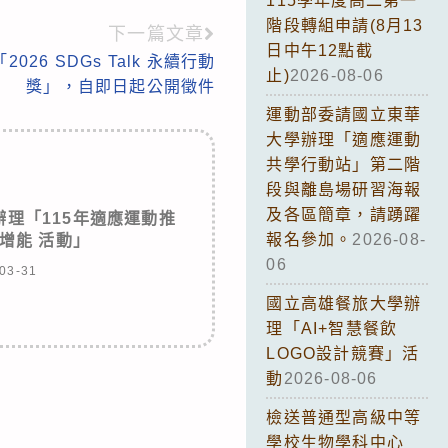
115學年度高二第一
階段轉組申請(8月13
下一篇文章
日中午12點截
26 SDGs Talk 永續行動
止)
2026-08-06
獎」，自即日起公開徵件
運動部委請國立東華
大學辦理「適應運動
共學行動站」第二階
段與離島場研習海報
及各區簡章，請踴躍
理「115年適應運動推
報名參加。
2026-08-
增能 活動」
06
03-31
國立高雄餐旅大學辦
理「AI+智慧餐飲
LOGO設計競賽」活
動
2026-08-06
檢送普通型高級中等
學校生物學科中心