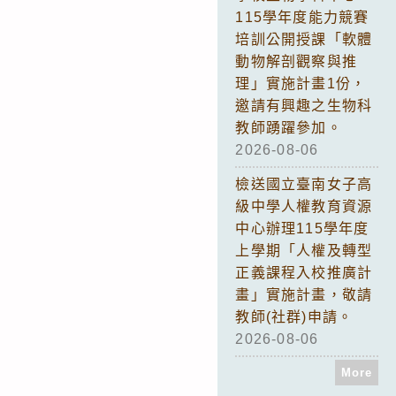
115學年度能力競賽
培訓公開授課「軟體
動物解剖觀察與推
理」實施計畫1份，
邀請有興趣之生物科
教師踴躍參加。
2026-08-06
檢送國立臺南女子高
級中學人權教育資源
中心辦理115學年度
上學期「人權及轉型
正義課程入校推廣計
畫」實施計畫，敬請
教師(社群)申請。
2026-08-06
More