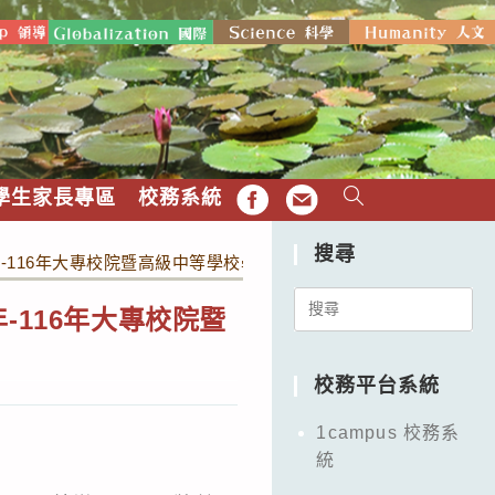
學生家長專區
校務系統
FB
EMAIL
搜尋
115年-116年大專校院暨高級中等學校學生原住民族主題影音及拍片企
Search
年-116年大專校院暨
for:
校務平台系統
1campus 校務系
統