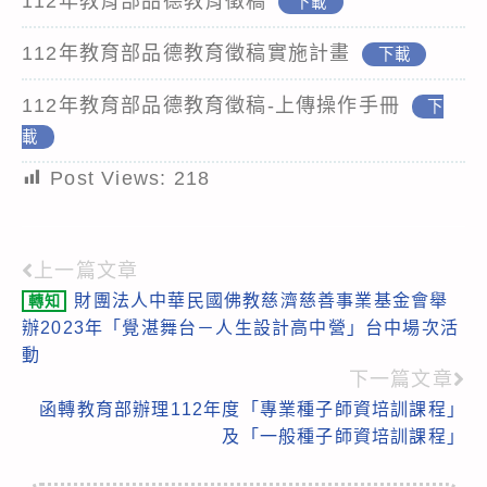
112年教育部品德教育徵稿
下載
112年教育部品德教育徵稿實施計畫
下載
112年教育部品德教育徵稿-上傳操作手冊
下
載
Post Views:
218
上一篇文章
Read
財團法人中華民國佛教慈濟慈善事業基金會舉
轉知
more
辦2023年「覺湛舞台－人生設計高中營」台中場次活
articles
動
下一篇文章
函轉教育部辦理112年度「專業種子師資培訓課程」
及「一般種子師資培訓課程」