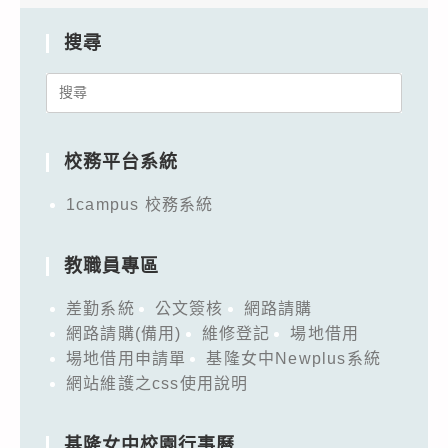
搜尋
Search
for:
校務平台系統
1campus 校務系統
教職員專區
差勤系統
公文簽核
網路請購
網路請購(備用)
維修登記
場地借用
場地借用申請單
基隆女中Newplus系統
網站維護之css使用說明
基隆女中校園行事曆