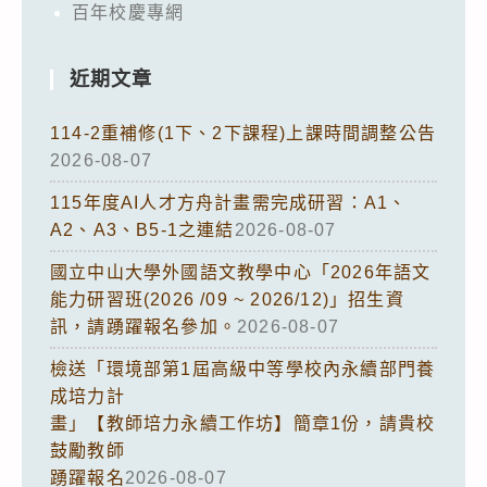
百年校慶專網
近期文章
114-2重補修(1下、2下課程)上課時間調整公告
2026-08-07
115年度AI人才方舟計畫需完成研習：A1、
A2、A3、B5-1之連結
2026-08-07
國立中山大學外國語文教學中心「2026年語文
能力研習班(2026 /09 ~ 2026/12)」招生資
訊，請踴躍報名參加。
2026-08-07
檢送「環境部第1屆高級中等學校內永續部門養
成培力計
畫」【教師培力永續工作坊】簡章1份，請貴校
鼓勵教師
踴躍報名
2026-08-07