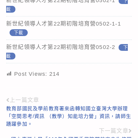
新世紀領導人才第22期初階培育營0502-1
下
載
新世紀領導人才第22期初階培育營0502-1-1
下載
新世紀領導人才第22期初階培育營0502-2
下
載
Post Views:
214
上一篇文章
Read
教育部國民及學前教育署來函轉知國立臺灣大學辦理
more
「空間思考/資訊 （教學）知能培力營」資訊，請師生
articles
踴躍參加。
下一篇文章