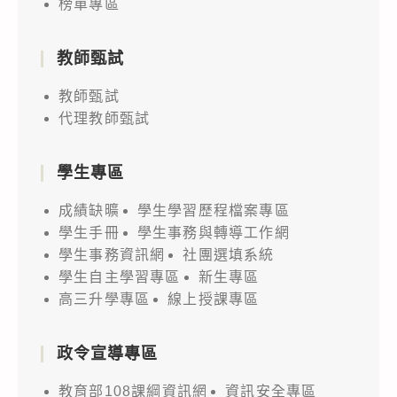
榜單專區
教師甄試
教師甄試
代理教師甄試
學生專區
成績缺曠
學生學習歷程檔案專區
學生手冊
學生事務與轉導工作網
學生事務資訊網
社團選填系統
學生自主學習專區
新生專區
高三升學專區
線上授課專區
政令宣導專區
教育部108課綱資訊網
資訊安全專區