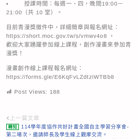
• 授課時間：每週一、四，晚間19:00－
21:00（共 10 堂）。
目前青漫獎徵件中，詳細簡章與報名網址：
https://short.moc.gov.tw/s/vmwv4o8 ，
歡迎大家踴躍參加線上課程，創作漫畫來參加青
漫獎！
漫畫創作線上課程報名網址：
https://forms.gle/E6KqFvLZdtziWTBb8
Post Views:
188
上一篇文章
Read
114學年度協作共好計畫全國自主學習分享會-
轉知
more
第二場次，邀請師長及學生線上觀摩交流。