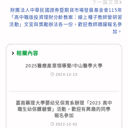
articles
下一篇文章
財團法人中華民國證券暨期貨市場發展基金會115年
「高中職版投資理財分齡教案：線上種子教師營研習
活動」文宣與獎勵辦法各一份，歡迎教師踴躍報名參
加。
相關內容
2025醫療產業領導營/中山醫學大學
2024-12-13
嘉南藥理大學嬰幼兒保育系辦理「2023 高中
職生幼保體驗營」活動，歡迎有興趣的同學
報名參加
2022-12-02