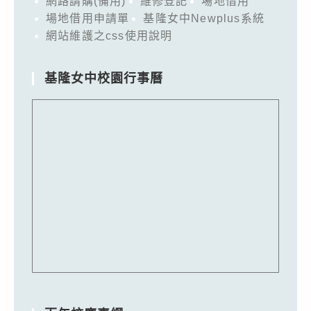
網路請購(備用)
維修登記
場地借用
場地借用申請單
基隆女中Newplus系統
網站維護之css使用說明
基隆女中校園行事曆