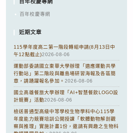
百年校慶專網
百年校慶專網
近期文章
115學年度高二第一階段轉組申請(8月13日中
午12點截止)
2026-08-06
運動部委請國立東華大學辦理「適應運動共學
行動站」第二階段與離島場研習海報及各區簡
章，請踴躍報名參加。
2026-08-06
國立高雄餐旅大學辦理「AI+智慧餐飲LOGO設
計競賽」活動
2026-08-06
檢送普通型高級中等學校生物學科中心115學
年度能力競賽培訓公開授課「軟體動物解剖觀
察與推理」實施計畫1份，邀請有興趣之生物科