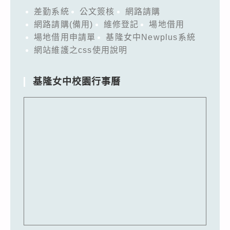
差勤系統
公文簽核
網路請購
網路請購(備用)
維修登記
場地借用
場地借用申請單
基隆女中Newplus系統
網站維護之css使用說明
基隆女中校園行事曆