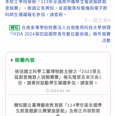
本校工學院舉辦「113年全國高中職學生電資類群創
more
意競賽」，敬請公告周知，並鼓勵貴校電機與電子群
articles
科師生踴躍報名參加，請查照。
下一篇文章
台南家專學校財團法人台南應用科技大學辦理
轉知
「IYDA 2024第四屆國際青年數位藝術展」徵件競賽
活動
相關內容
檢送國立科學工藝博物館主辦之「2023第五
屆創意機器人挑戰賽賽」報名簡章及來文各1
份，請貴校鼓勵學生踴躍參加，請查照。
2023-01-30
轉知國立臺灣藝術教育館「114學年度全國學
生創意戲劇比賽實施要點」及修正內容對照