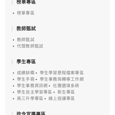
榜單專區
榜單專區
教師甄試
教師甄試
代理教師甄試
學生專區
成績缺曠
學生學習歷程檔案專區
學生手冊
學生事務與轉導工作網
學生事務資訊網
社團選填系統
學生自主學習專區
新生專區
高三升學專區
線上授課專區
政令宣導專區