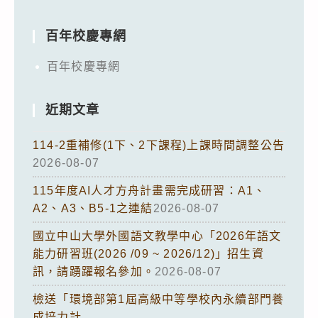
百年校慶專網
百年校慶專網
近期文章
114-2重補修(1下、2下課程)上課時間調整公告
2026-08-07
115年度AI人才方舟計畫需完成研習：A1、
A2、A3、B5-1之連結
2026-08-07
國立中山大學外國語文教學中心「2026年語文
能力研習班(2026 /09 ~ 2026/12)」招生資
訊，請踴躍報名參加。
2026-08-07
檢送「環境部第1屆高級中等學校內永續部門養
成培力計