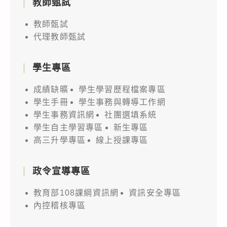
教師甄試
教師甄試
代理教師甄試
學生專區
成績缺曠
學生學習歷程檔案專區
學生手冊
學生事務與轉導工作網
學生事務資訊網
社團選填系統
學生自主學習專區
新生專區
高三升學專區
線上授課專區
政令宣導專區
教育部108課綱資訊網
資訊安全專區
內控稽核專區