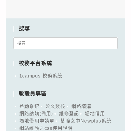
搜尋
Search
for:
校務平台系統
1campus 校務系統
教職員專區
差勤系統
公文簽核
網路請購
網路請購(備用)
維修登記
場地借用
場地借用申請單
基隆女中Newplus系統
網站維護之css使用說明