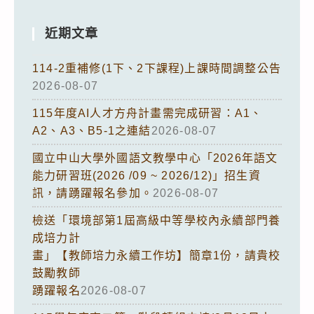
近期文章
114-2重補修(1下、2下課程)上課時間調整公告
2026-08-07
115年度AI人才方舟計畫需完成研習：A1、
A2、A3、B5-1之連結
2026-08-07
國立中山大學外國語文教學中心「2026年語文
能力研習班(2026 /09 ~ 2026/12)」招生資
訊，請踴躍報名參加。
2026-08-07
檢送「環境部第1屆高級中等學校內永續部門養
成培力計
畫」【教師培力永續工作坊】簡章1份，請貴校
鼓勵教師
踴躍報名
2026-08-07