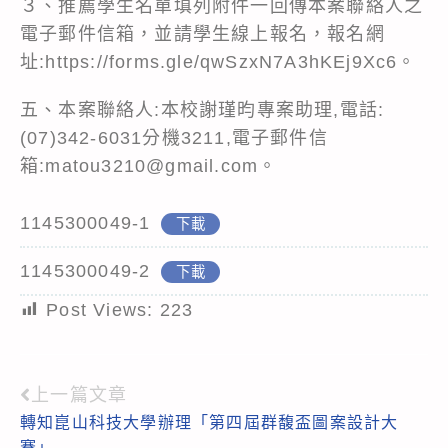
３、推薦學生名單填列附件一回傳本案聯絡人之
電子郵件信箱，並請學生線上報名，報名網
址:https://forms.gle/qwSzxN7A3hKEj9Xc6。
五、本案聯絡人:本校謝瑾昀專案助理,電話:
(07)342-6031分機3211,電子郵件信
箱:matou3210@gmail.com。
1145300049-1
下載
1145300049-2
下載
Post Views:
223
上一篇文章
Read
轉知崑山科技大學辦理「第四屆群馥盃圖案設計大
more
賽」