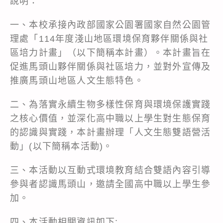
說明：
一、本校承接內政部國家公園署國家自然公園管
理處「114年度淺山地區環境保育夥伴關係與社
區培力計畫」（以下簡稱本計畫）。本計畫旨在
促進馬頭山夥伴關係與社區培力，並對外宣傳及
推廣馬頭山地區人文生態特色。
二、為落實永續生物多樣性保育與環境保護實踐
之核心價值，並深化高中職以上學生對生態保育
的認識與實踐，本計畫辦理「人文生態雙語營活
動」(以下簡稱本活動)。
三、本活動以互動式環境教育結合雙語內容引導
參與者認識馬頭山，邀請全國高中職以上學生參
加。
四、本活動相關資訊如下: