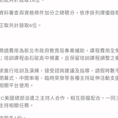
初試共計錄取18位。
資料審查與資格條件加分之總積分，依序排列擇優錄取
正取共計錄取6位。
聘請費用為新北市政府教育局專案補助，課程費用全
；培訓課程由石碇高中規畫，且保留培訓課程調整之
求進行培訓及演練，接受諮詢建議及指導，請假時數
閉幕式、中間串場、臨時突發等各種主持延伸活動支
相關平台使用。
RC美國總部派遣之主持人合作，相互搭檔配合，一同
主持相關任務。