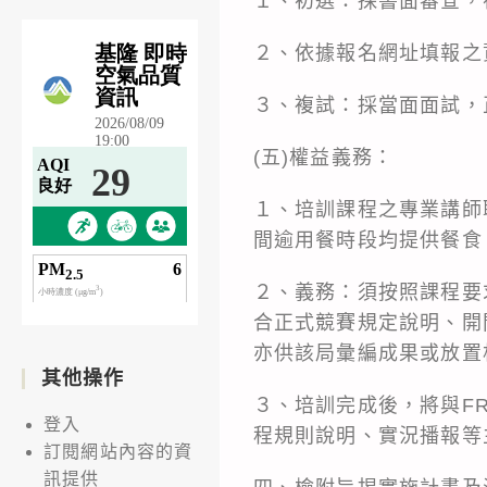
１、初選：採書面審查，
２、依據報名網址填報之
３、複試：採當面面試，
(五)權益義務：
１、培訓課程之專業講師
間逾用餐時段均提供餐食
２、義務：須按照課程要
合正式競賽規定說明、開
亦供該局彙編成果或放置
其他操作
３、培訓完成後，將與F
登入
程規則說明、實況播報等
訂閱網站內容的資
訊提供