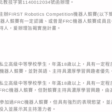
北教技字第1140012034號函辦理。
IRST Robotics Competition機器人競賽(
C機器人競賽有一定認識、或曾是FRC機器人競賽成員
持人，爰辦理旨揭實施計畫。
私立高級中等學校學生，年滿18歲以上，具有一定程
C機器人競賽，並對英語、主持具濃厚學習興趣者優先
私立高級中等學校學生，年滿18歲以上，具有一定程
FRC機器人競賽，但對競賽主持具濃厚學習興趣，由
未參加過FRC機器人競賽，但具有強烈的表現慾望，
投入並展示其主持潛力者。