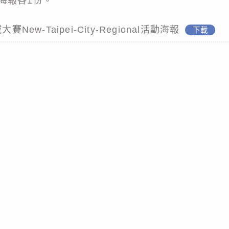
海報各1份。
New-Taipei-City-Regional活動海報
下載