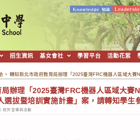
招生資訊
基女會社
學習平台
活動花絮
動
>
轉知新北市政府教育局辦理「2025臺灣FRC機器人區域大賽New 
理「2025臺灣FRC機器人區域大賽New Ta
動主持人選拔暨培訓實施計畫」案，請轉知學生
ost
校外宣導與活動
ategory: