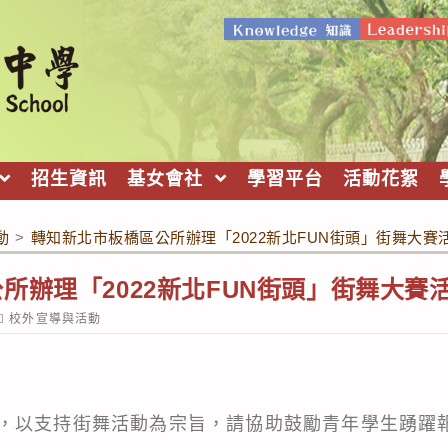
招生資訊
基女會社
學習平台
活動花絮
動
>
轉知新北市板橋區公所辦理「2022新北FUN街頭」街舞大賽
所辦理「2022新北FUN街頭」街舞大賽
ost
校外宣導與活動
ategory:
，以支持街舞活動為宗旨，請協助鼓勵青年學生踴躍