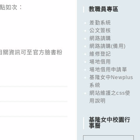
地點如次：
教職員專區
差勤系統
公文簽核
網路請購
網路請購(備用)
相關資訊可至官方臉書粉
維修登記
場地借用
場地借用申請單
基隆女中Newplus
系統
網站維護之css使
用說明
基隆女中校園行
事曆