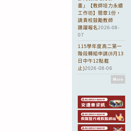
畫」【教師培力永續
工作坊】簡章1份，
請貴校鼓勵教師
踴躍報名
2026-08-
07
115學年度高二第一
階段轉組申請(8月13
日中午12點截
止)
2026-08-06
More