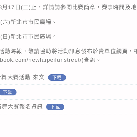
8月17日(三)止，詳情請參閱比賽簡章，賽事時間及
0日(六)新北市市民廣場。
1日(日)新北市市民廣場。
活動海報，敬請協助將活動訊息發布於貴單位網頁，
book.com/newtaipeifunstreet/)查詢。
街舞大賽活動-來文
下載
下載
ET街舞大賽報名資訊
下載