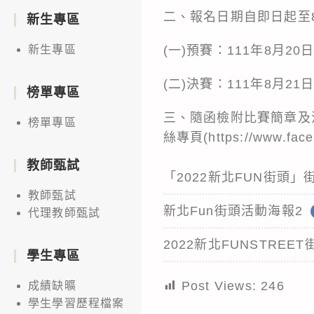
二、報名日期自即日起至
新生專區
(一)預賽：111年8月2
新生專區
(二)決賽：111年8月2
榜單專區
三、隨函檢附比賽簡章及
榜單專區
絲專頁(https://www.face
教師甄試
「2022新北FUN街頭」
教師甄試
新北Fun街頭活動海報2
代理教師甄試
2022新北FUNSTRE
學生專區
Post Views:
246
成績缺曠
學生學習歷程檔案