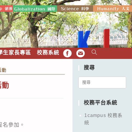
學生家長專區
校務系統
FB
EMAIL
搜尋
活動
Search
活動
for:
校務平台系統
1campus 校務系
統
報名參加。