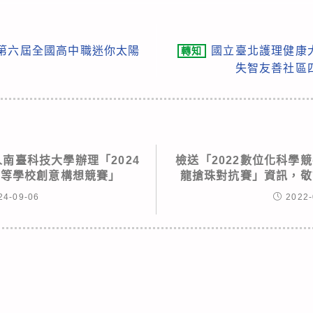
2第六屆全國高中職迷你太陽
國立臺北護理健康
轉知
失智友善社區
南臺科技大學辦理「2024
檢送「2022數位化科學競
中等學校創意構想競賽」
龍搶珠對抗賽」資訊，敬
24-09-06
2022-