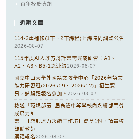
百年校慶專網
近期文章
114-2重補修(1下、2下課程)上課時間調整公告
2026-08-07
115年度AI人才方舟計畫需完成研習：A1、
A2、A3、B5-1之連結
2026-08-07
國立中山大學外國語文教學中心「2026年語文
能力研習班(2026 /09 ~ 2026/12)」招生資
訊，請踴躍報名參加。
2026-08-07
檢送「環境部第1屆高級中等學校內永續部門養
成培力計
畫」【教師培力永續工作坊】簡章1份，請貴校
鼓勵教師
踴躍報名
2026-08-07