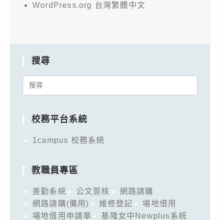
WordPress.org 台灣繁體中文
搜尋
Search
for:
校務平台系統
1campus 校務系統
教職員專區
差勤系統
公文簽核
網路請購
網路請購(備用)
維修登記
場地借用
場地借用申請單
基隆女中Newplus系統