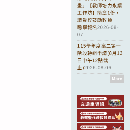
畫」【教師培力永續
工作坊】簡章1份，
請貴校鼓勵教師
踴躍報名
2026-08-
07
115學年度高二第一
階段轉組申請(8月13
日中午12點截
止)
2026-08-06
More