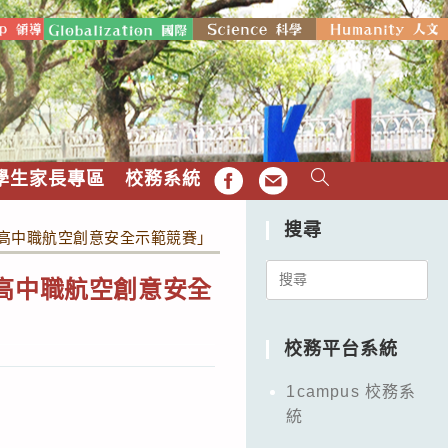
學生家長專區
校務系統
FB
EMAIL
搜尋
暨高中職航空創意安全示範競賽」
Search
高中職航空創意安全
for:
校務平台系統
1campus 校務系
統