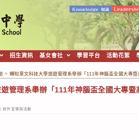
招生資訊
基女會社
學習平台
活動花絮
動
>
轉知景文科技大學旅遊管理系舉辦「111年神腦盃全國大專
遊管理系舉辦「111年神腦盃全國大專暨
ost
校外宣導與活動
ategory: