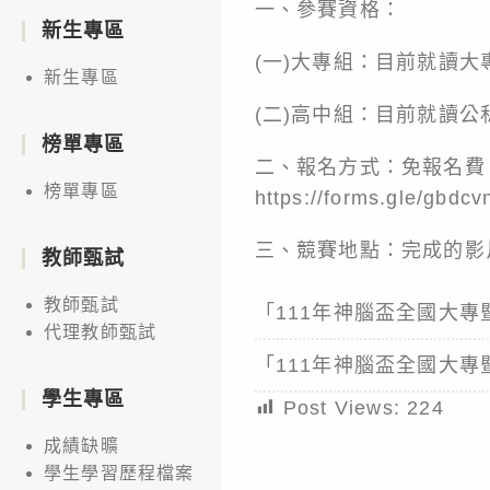
一、參賽資格：
新生專區
(一)大專組：目前就讀
新生專區
(二)高中組：目前就讀
榜單專區
二、報名方式：免報名費，ㄧ
榜單專區
https://forms.gle/gbd
三、競賽地點：完成的影
教師甄試
教師甄試
「111年神腦盃全國大
代理教師甄試
「111年神腦盃全國大
學生專區
Post Views:
224
成績缺曠
學生學習歷程檔案