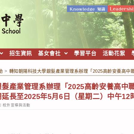
招生資訊
基女會社
學習平台
活動花絮
動
>
轉知朝陽科技大學銀髮產業管理系辦理「2025高齡安養高中職
髮產業管理系辦理「2025高齡安養高中
延長至2025年5月6日（星期二）中午12
ost
校外宣導與活動
ategory: