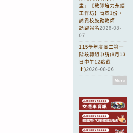
畫」【教師培力永續
工作坊】簡章1份，
請貴校鼓勵教師
踴躍報名
2026-08-
07
115學年度高二第一
階段轉組申請(8月13
日中午12點截
止)
2026-08-06
More