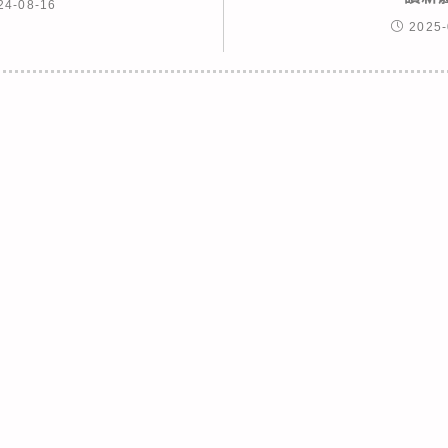
24-08-16
2025-