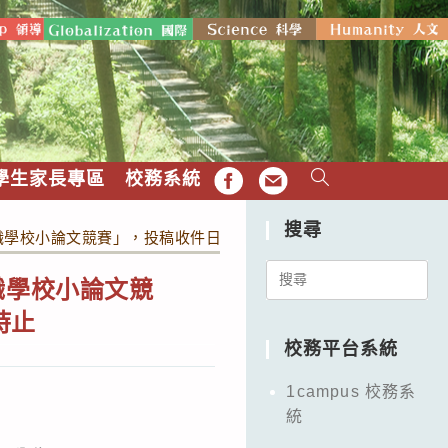
學生家長專區
校務系統
FB
EMAIL
搜尋
學校小論文競賽」，投稿收件日期延長至2025年5月6日（星期二
Search
職學校小論文競
for:
時止
校務平台系統
1campus 校務系
統