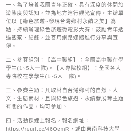
一、為了培養我國青年正確、具有深度的休閒旅
遊態度與認知，並為地方進行觀光宣傳，主辦單
位以【綠色旅遊~發現台灣鄉村永續之美】為
題，持續辦理綠色旅遊微電影大賽，鼓勵青年透
過觀察、紀錄，並善用網路媒體進行分享與宣
傳。
二、參賽組別：【高中職組】：全國高中職在學
學生(1~5人一隊)。【大專院校組】：全國各大
專院校在學學生(1~5人一隊)。
三、參賽主題：凡取材自台灣鄉村的自然、人
文、生態素材，且與綠色旅遊、永續發展等主題
有關的作品，均可參加。
四、活動採線上報名，報名網址：
https://reurl.cc/46QemR，或由東南科技大學