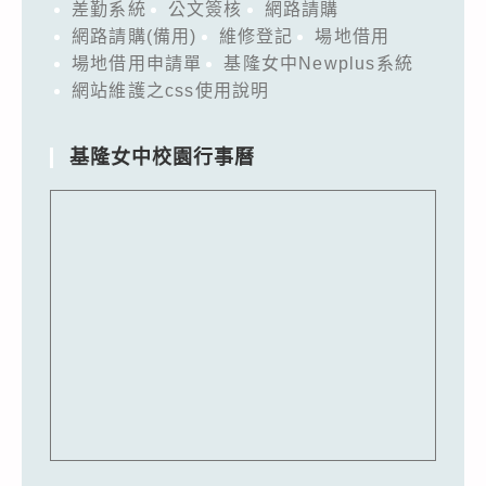
差勤系統
公文簽核
網路請購
網路請購(備用)
維修登記
場地借用
場地借用申請單
基隆女中Newplus系統
網站維護之css使用說明
基隆女中校園行事曆