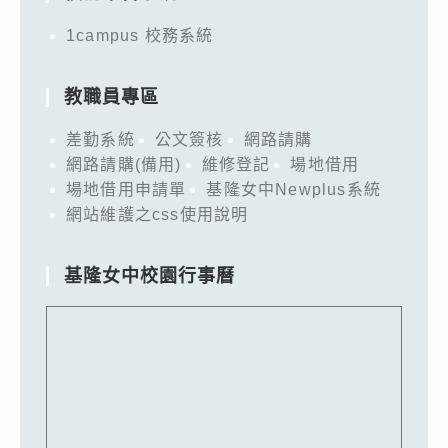
1campus 校務系統
教職員專區
差勤系統
公文簽核
網路請購
網路請購(備用)
維修登記
場地借用
場地借用申請單
基隆女中Newplus系統
網站維護之css使用說明
基隆女中校園行事曆