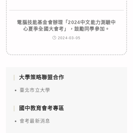
電腦技能基金會辦理「2024中文能力測驗中
心夏季全國大會考」，鼓勵同學參加。
2024-03-05
大學策略聯盟合作
臺北市立大學
國中教育會考專區
會考最新消息