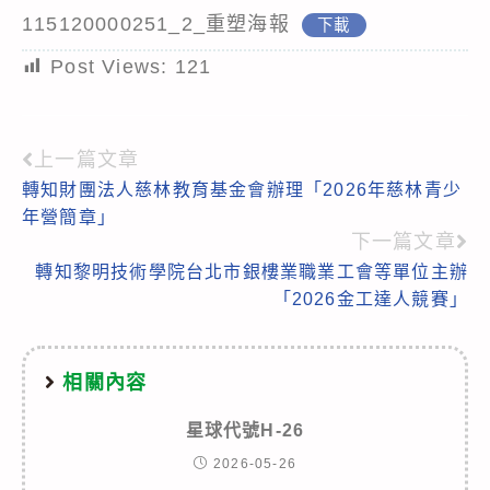
115120000251_2_重塑海報
下載
Post Views:
121
上一篇文章
Read
轉知財團法人慈林教育基金會辦理「2026年慈林青少
more
年營簡章」
articles
下一篇文章
轉知黎明技術學院台北市銀樓業職業工會等單位主辦
「2026金工達人競賽」
相關內容
星球代號H-26
2026-05-26