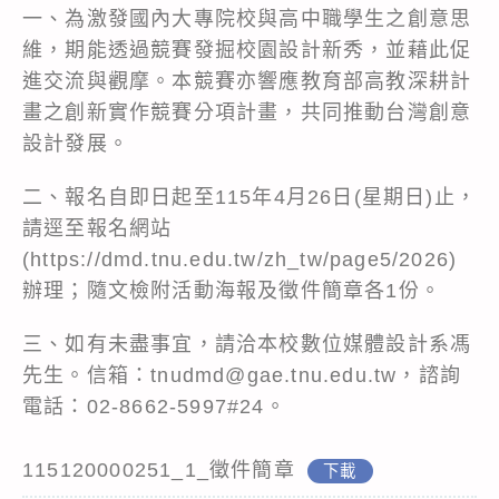
一、為激發國內大專院校與高中職學生之創意思
維，期能透過競賽發掘校園設計新秀，並藉此促
進交流與觀摩。本競賽亦響應教育部高教深耕計
畫之創新實作競賽分項計畫，共同推動台灣創意
設計發展。
二、報名自即日起至115年4月26日(星期日)止，
請逕至報名網站
(https://dmd.tnu.edu.tw/zh_tw/page5/2026)
辦理；隨文檢附活動海報及徵件簡章各1份。
三、如有未盡事宜，請洽本校數位媒體設計系馮
先生。信箱：tnudmd@gae.tnu.edu.tw，諮詢
電話：02-8662-5997#24。
115120000251_1_徵件簡章
下載