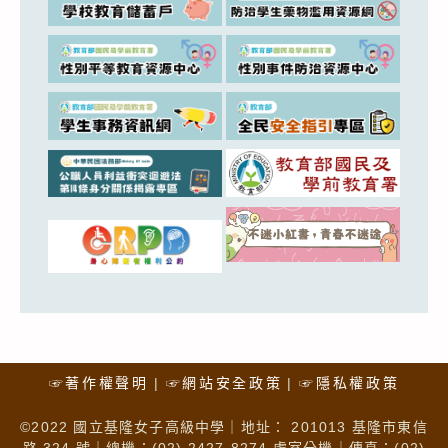
☞著作權聲明
☞網站安全政策
☞隱私權政策
©2022 國立基隆女子高級中學｜地址： 201013 基隆市東信
路 324 號｜總機：(02) 2427-8274 處室分機｜傳真：(02)