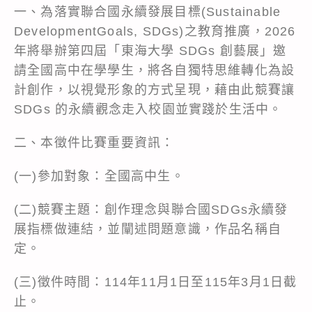
一、為落實聯合國永續發展目標(Sustainable
DevelopmentGoals, SDGs)之教育推廣，2026
年將舉辦第四屆「東海大學 SDGs 創藝展」邀
請全國高中在學學生，將各自獨特思維轉化為設
計創作，以視覺形象的方式呈現，藉由此競賽讓
SDGs 的永續觀念走入校園並實踐於生活中。
二、本徵件比賽重要資訊：
(一)參加對象：全國高中生。
(二)競賽主題：創作理念與聯合國SDGs永續發
展指標做連結，並闡述問題意識，作品名稱自
定。
(三)徵件時間：114年11月1日至115年3月1日截
止。