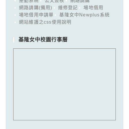
差勤系統
公文簽核
網路請購
網路請購(備用)
維修登記
場地借用
場地借用申請單
基隆女中Newplus系統
網站維護之css使用說明
基隆女中校園行事曆