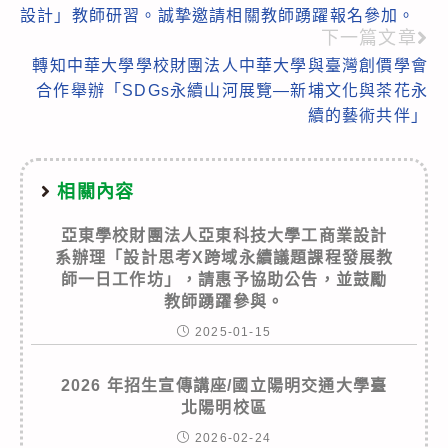
articles
設計」教師研習。誠摯邀請相關教師踴躍報名參加。
下一篇文章
轉知中華大學學校財團法人中華大學與臺灣創價學會
合作舉辦「SDGs永續山河展覽—新埔文化與茶花永
續的藝術共伴」
相關內容
亞東學校財團法人亞東科技大學工商業設計
系辦理「設計思考X跨域永續議題課程發展教
師一日工作坊」，請惠予協助公告，並鼓勵
教師踴躍參與。
2025-01-15
2026 年招生宣傳講座/國立陽明交通大學臺
北陽明校區
2026-02-24