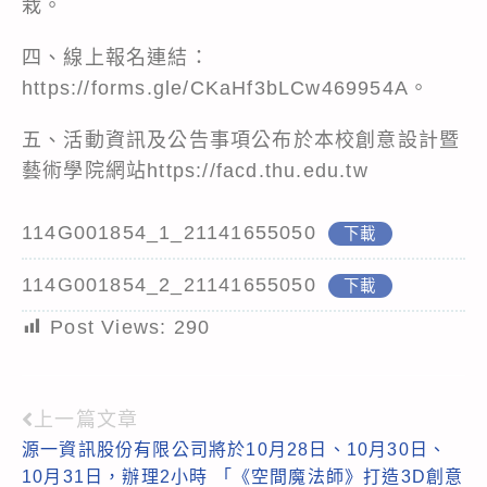
栽。
四、線上報名連結：
https://forms.gle/CKaHf3bLCw469954A。
五、活動資訊及公告事項公布於本校創意設計暨
藝術學院網站https://facd.thu.edu.tw
114G001854_1_21141655050
下載
114G001854_2_21141655050
下載
Post Views:
290
上一篇文章
Read
源一資訊股份有限公司將於10月28日、10月30日、
more
10月31日，辦理2小時 「《空間魔法師》打造3D創意