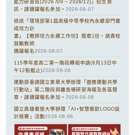
能力研習班(2026 /09 ~ 2026/12)」招生資
訊，請踴躍報名參加。
2026-08-07
檢送「環境部第1屆高級中等學校內永續部門養
成培力計
畫」【教師培力永續工作坊】簡章1份，請貴校
鼓勵教師
踴躍報名
2026-08-07
115學年度高二第一階段轉組申請(8月13日中
午12點截止)
2026-08-06
運動部委請國立東華大學辦理「適應運動共學
行動站」第二階段與離島場研習海報及各區簡
章，請踴躍報名參加。
2026-08-06
國立高雄餐旅大學辦理「AI+智慧餐飲LOGO設
計競賽」活動
2026-08-06