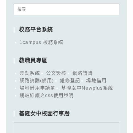
Search
for:
校務平台系統
1campus 校務系統
教職員專區
差勤系統
公文簽核
網路請購
網路請購(備用)
維修登記
場地借用
場地借用申請單
基隆女中Newplus系統
網站維護之css使用說明
基隆女中校園行事曆