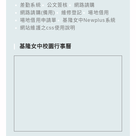
差勤系統
公文簽核
網路請購
網路請購(備用)
維修登記
場地借用
場地借用申請單
基隆女中Newplus系統
網站維護之css使用說明
基隆女中校園行事曆