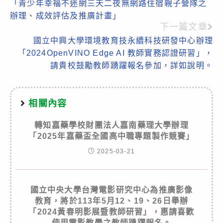
「青少年幸福不迷網三天二夜無網路住宿親子營隊之
more
辦理、成效評估及推廣計畫」
articles
下一篇文章
國立中興大學環境教育技永續科技研發中心辦理
「2024OpenVINO Edge AI 教師實務認證研習」，
請貴校鼓勵教師踴躍報名參加，詳如說明。
相關內容
轉知嘉藥學校財團法人嘉南藥理大學辦理
「2025年嘉藥盃全國高中職專題製作競賽」
2025-03-21
國立中央大學台灣電影研究中心為推廣影像
教育，將於113年5月12、19、26日舉辦
「2024黃春明影展暨教師研習」，惠請喜歡
使用電影教學之教師踴躍報名。