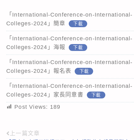
「International-Conference-on-International-
Colleges-2024」簡章
下載
「International-Conference-on-International-
Colleges-2024」海報
下載
「International-Conference-on-International-
Colleges-2024」報名表
下載
「International-Conference-on-International-
Colleges-2024」家長同意書
下載
Post Views:
189
上一篇文章
Read