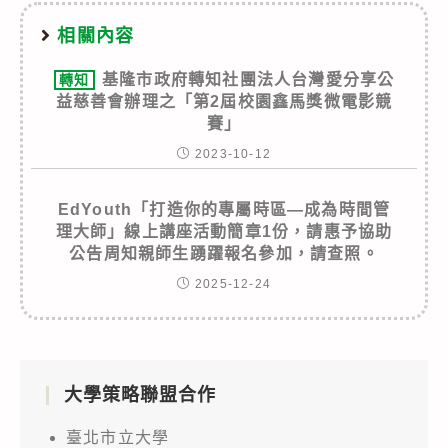
相關內容
基隆市政府轉知社團法人台灣愛分享公
轉知
益慈善會辦理之「第2屆校園鑫馬獎微電影競
賽」
2023-10-12
EdYouth「打造你的專屬時區—成為時間管
理大師」線上講座活動簡章1份，請惠予協助
公告周知親師生踴躍報名參加，請查照。
2025-12-24
大學策略聯盟合作
臺北市立大學