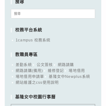
搜尋
Search
for:
校務平台系統
1campus 校務系統
教職員專區
差勤系統
公文簽核
網路請購
網路請購(備用)
維修登記
場地借用
場地借用申請單
基隆女中Newplus系統
網站維護之css使用說明
基隆女中校園行事曆