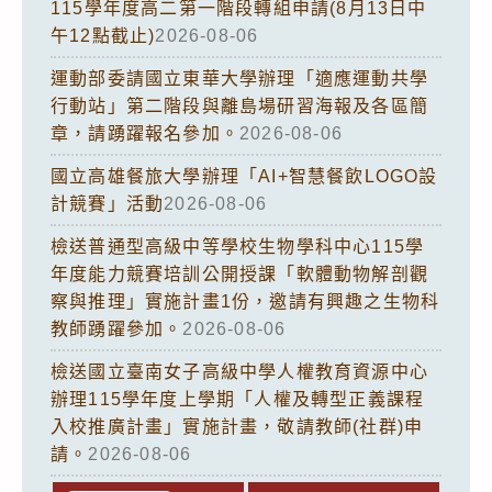
115學年度高二第一階段轉組申請(8月13日中
午12點截止)
2026-08-06
運動部委請國立東華大學辦理「適應運動共學
行動站」第二階段與離島場研習海報及各區簡
章，請踴躍報名參加。
2026-08-06
國立高雄餐旅大學辦理「AI+智慧餐飲LOGO設
計競賽」活動
2026-08-06
檢送普通型高級中等學校生物學科中心115學
年度能力競賽培訓公開授課「軟體動物解剖觀
察與推理」實施計畫1份，邀請有興趣之生物科
教師踴躍參加。
2026-08-06
檢送國立臺南女子高級中學人權教育資源中心
辦理115學年度上學期「人權及轉型正義課程
入校推廣計畫」實施計畫，敬請教師(社群)申
請。
2026-08-06