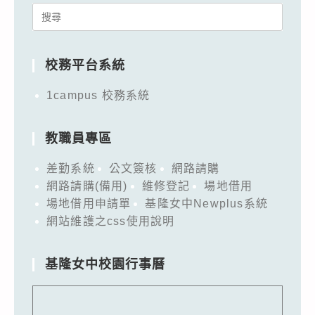
Search
for:
校務平台系統
1campus 校務系統
教職員專區
差勤系統
公文簽核
網路請購
網路請購(備用)
維修登記
場地借用
場地借用申請單
基隆女中Newplus系統
網站維護之css使用說明
基隆女中校園行事曆