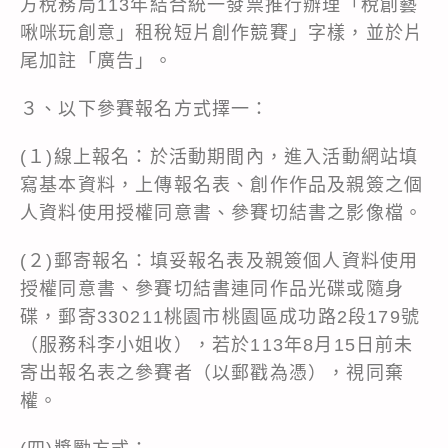
方稅務局113年結合統一發票推行辦理「稅創藝
啾咪玩創意」租稅短片創作競賽」字樣，並於片
尾加註「廣告」。
３、以下參賽報名方式擇一：
(１)線上報名：於活動期間內，進入活動網站填
寫基本資料，上傳報名表、創作作品及親簽之個
人資料使用授權同意書、參賽切結書之影像檔。
(２)郵寄報名：填妥報名表及親簽個人資料使用
授權同意書、參賽切結書連同作品光碟或隨身
碟，郵寄330211桃園市桃園區成功路2段179號
（服務科李小姐收），若於113年8月15日前未
寄出報名表之參賽者（以郵戳為憑），視同棄
權。