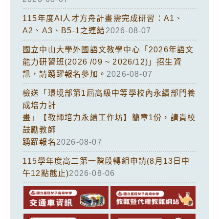
115年度AI人才方舟計畫需完成研習：A1、
A2、A3、B5-1之連結
2026-08-07
國立中山大學外國語文教學中心「2026年語文
能力研習班(2026 /09 ~ 2026/12)」招生資
訊，請踴躍報名參加。
2026-08-07
檢送「環境部第1屆高級中等學校內永續部門養
成培力計
畫」【教師培力永續工作坊】簡章1份，請貴校
鼓勵教師
踴躍報名
2026-08-07
115學年度高二第一階段轉組申請(8月13日中
午12點截止)
2026-08-06