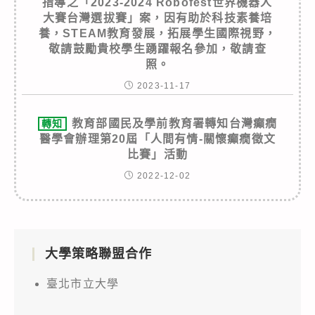
指導之「2023-2024 Robofest世界機器人
大賽台灣選拔賽」案，因有助於科技素養培
養，STEAM教育發展，拓展學生國際視野，
敬請鼓勵貴校學生踴躍報名參加，敬請查
照。
2023-11-17
教育部國民及學前教育署轉知台灣癲癇
轉知
醫學會辦理第20屆「人間有情-關懷癲癇徵文
比賽」活動
2022-12-02
大學策略聯盟合作
臺北市立大學