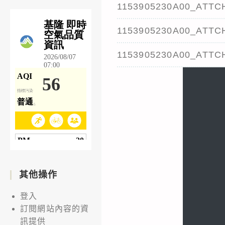
1153905230A00_ATTC
1153905230A00_ATTC
1153905230A00_ATTC
其他操作
登入
訂閱網站內容的資
訊提供