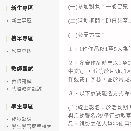
(一)參加對象：一般民
新生專區
(二)活動期間：即日起至
新生專區
(三)參賽方式：
榜單專區
１、1件作品以1至5人為
榜單專區
２、參賽作品時間以1至
教師甄試
中文)」，並請於片頭加
作競賽」字樣，並於片尾
教師甄試
代理教師甄試
３、以下參賽報名方式擇
學生專區
(１)線上報名：於活動期間內
與活動報名/稅務行動教
成績缺曠
品、親簽之個人資料使用
學生學習歷程檔案