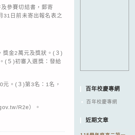
書及參賽切結書，郵寄
7月31日前未寄出報名表之
，獎金2萬元及獎狀。(３)
狀。(５)初審入選獎：發給
00元。(３)第3名：1名，
百年校慶專網
百年校慶專網
.tw/R2e）。
近期文章