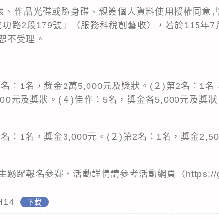
名表、作品光碟或隨身碟、親簽個人資料使用授權同意
區成功路2段179號」（服務科稅創藝收），若於115年
恕不受理。
名：1名，獎金2萬5,000元及獎狀。(２)第2名：1名
000元及獎狀。(４)佳作：5名，獎金各5,000元及獎
名：1名，獎金3,000元。(２)第2名：1名，獎金2,5
躍報名參賽，活動詳情請參考活動網頁（https://gov
H14
下載