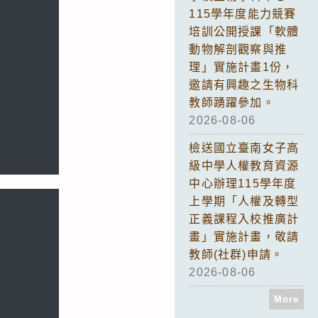
115學年度能力競賽
培訓公開授課「軟體
動物解剖觀察與推
理」實施計畫1份，
邀請有興趣之生物科
教師踴躍參加。
2026-08-06
檢送國立臺南女子高
級中學人權教育資源
中心辦理115學年度
上學期「人權及轉型
正義課程入校推廣計
畫」實施計畫，敬請
教師(社群)申請。
2026-08-06
More