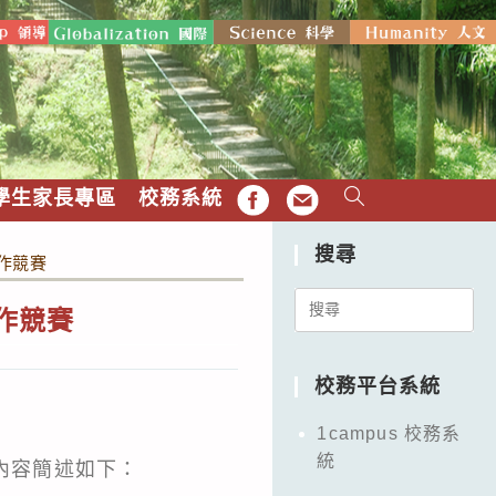
學生家長專區
校務系統
FB
EMAIL
搜尋
作競賽
Search
作競賽
for:
校務平台系統
1campus 校務系
統
內容簡述如下：