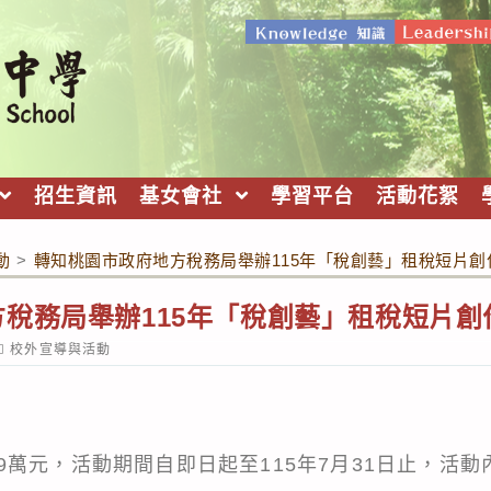
招生資訊
基女會社
學習平台
活動花絮
動
>
轉知桃園市政府地方稅務局舉辦115年「稅創藝」租稅短片創
稅務局舉辦115年「稅創藝」租稅短片創
ost
校外宣導與活動
ategory:
萬元，活動期間自即日起至115年7月31日止，活動