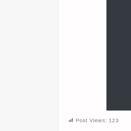
Post Views:
123