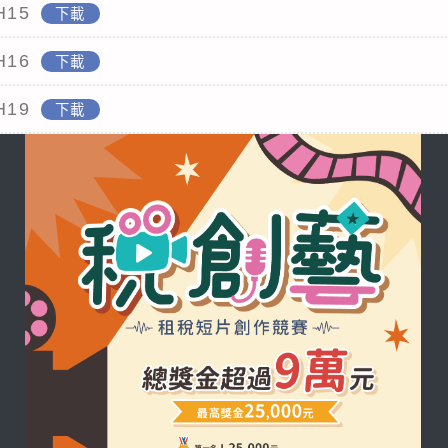
H15
下載
H16
下載
H19
下載