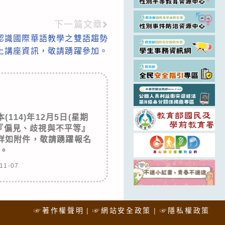
下一篇文章
認識國際華語教學之雙語趨勢
上講座資訊，敬請踴躍參加。
114)年12月5日(星期
學『偏見、歧視與不平等』
詳如附件，敬請踴躍報名
。
11-07
☞著作權聲明
☞網站安全政策
☞隱私權政策