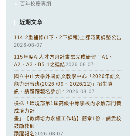
百年校慶專網
近期文章
114-2重補修(1下、2下課程)上課時間調整公告
2026-08-07
115年度AI人才方舟計畫需完成研習：A1、
A2、A3、B5-1之連結
2026-08-07
國立中山大學外國語文教學中心「2026年語文
能力研習班(2026 /09 ~ 2026/12)」招生資
訊，請踴躍報名參加。
2026-08-07
檢送「環境部第1屆高級中等學校內永續部門養
成培力計
畫」【教師培力永續工作坊】簡章1份，請貴校
鼓勵教師
踴躍報名
2026-08-07