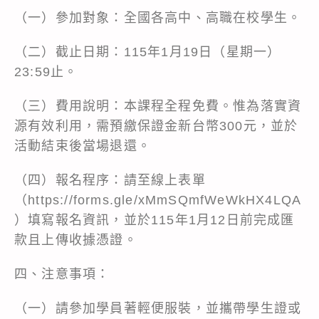
（一）參加對象：全國各高中、高職在校學生。
（二）截止日期：115年1月19日（星期一）
23:59止。
（三）費用說明：本課程全程免費。惟為落實資
源有效利用，需預繳保證金新台幣300元，並於
活動結束後當場退還。
（四）報名程序：請至線上表單
（https://forms.gle/xMmSQmfWeWkHX4LQA
）填寫報名資訊，並於115年1月12日前完成匯
款且上傳收據憑證。
四、注意事項：
（一）請參加學員著輕便服裝，並攜帶學生證或