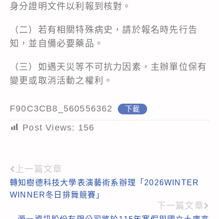
身分證明文件以利報到核對。
（二）若有相關特殊病史，請於報名時先行告
知，並自備必要藥品。
（三）如遇天災等不可抗力因素，主辦單位保有
變更或取消活動之權利。
F90C3CB8_560556362
下載
Post Views:
156
上一篇文章
Read
轉知樹德科技大學表演藝術系辦理「2026WINTER
more
WINNER冬日排舞競賽」
articles
下一篇文章