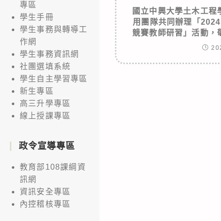
專區
國立中興大學土木工程
學生手冊
用團隊共同辦理「2024
學生事務與轉導工
競賽教師研習」活動，
作網
20
學生事務資訊網
社團選填系統
學生自主學習專區
新生專區
高三升學專區
線上授課專區
政令宣導專區
教育部108課綱資
訊網
資訊安全專區
內控稽核專區