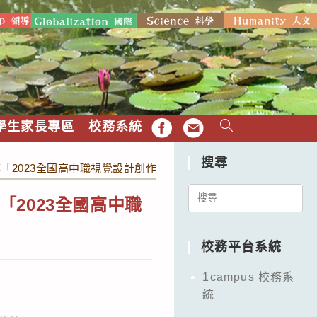
學生家長專區
校務系統
FB
EMAIL
搜尋
2023全國高中職視覺設計創作聯展」
Search
2023全國高中職
for:
校務平台系統
1campus 校務系
統