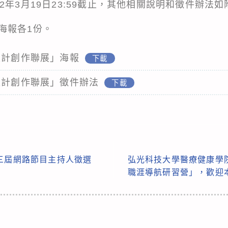
2年3月19日23:59截止，其他相關說明和徵件辦法如
海報各1份。
設計創作聯展」海報
下載
設計創作聯展」徵件辦法
下載
第三屆網路節目主持人徵選
弘光科技大學醫療健康學
職涯導航研習營」，歡迎