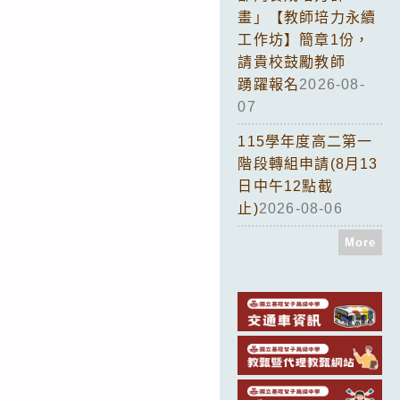
畫」【教師培力永續
工作坊】簡章1份，
請貴校鼓勵教師
踴躍報名
2026-08-
07
115學年度高二第一
階段轉組申請(8月13
日中午12點截
止)
2026-08-06
More