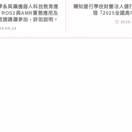
學系與飆機器人科技教育應
轉知健行學校財團法人健
 ROS2與AMR實務應用及
理「2025全國
敬請踴躍參加，詳如說明。
2025-
24-05-24