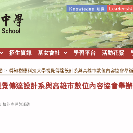
招生資訊
基女會社
學習平台
活動花絮
動
>
轉知樹德科技大學視覺傳達設計系與高雄市數位內容協會舉辦「
覺傳達設計系與高雄市數位內容協會舉辦「
」
ost
校外宣導與活動
ategory: