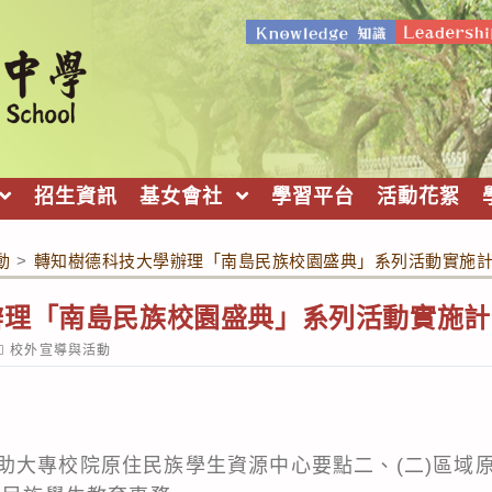
招生資訊
基女會社
學習平台
活動花絮
動
>
轉知樹德科技大學辦理「南島民族校園盛典」系列活動實施
辦理「南島民族校園盛典」系列活動實施計
ost
校外宣導與活動
ategory:
助大專校院原住民族學生資源中心要點二、(二)區域