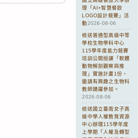
國立高雄餐旅大學辦
理「AI+智慧餐飲
LOGO設計競賽」活
動
2026-08-06
檢送普通型高級中等
學校生物學科中心
115學年度能力競賽
培訓公開授課「軟體
動物解剖觀察與推
理」實施計畫1份，
邀請有興趣之生物科
教師踴躍參加。
2026-08-06
檢送國立臺南女子高
級中學人權教育資源
中心辦理115學年度
上學期「人權及轉型