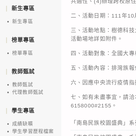
共通性、(4)辦理跨校原
新生專區
二、活動日期：111年1
新生專區
三、活動地點：樹德科技大
活動場地詳如附件。
榜單專區
四、活動對象：全國大專
榜單專區
五、活動內容：排灣族報
教師甄試
六、因應中央流行疫情指
教師甄試
代理教師甄試
七、如有未盡事宜，請洽
6158000#2155。
學生專區
「南島民族校園盛典」系
成績缺曠
學生學習歷程檔案