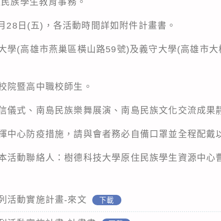
住民族學生教育事務。
0月28日(五)，各活動時間詳如附件計畫書。
學(高雄市燕巢區橫山路59號)及義守大學(高雄市大
校院暨高中職校師生。
信儀式、南島民族樂舞展演、南島民族文化交流成果
揮中心防疫措施，請與會者務必自備口罩並全程配戴
本活動聯絡人：樹德科技大學原住民族學生資源中心曹
列活動實施計畫-來文
下載