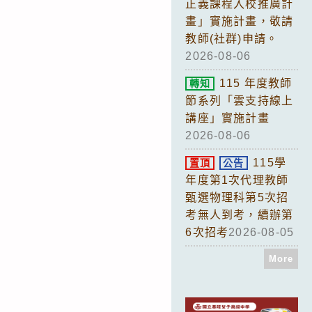
正義課程入校推廣計
畫」實施計畫，敬請
教師(社群)申請。
2026-08-06
115 年度教師
轉知
節系列「雲支持線上
講座」實施計畫
2026-08-06
115學
置頂
公告
年度第1次代理教師
甄選物理科第5次招
考無人到考，續辦第
6次招考
2026-08-05
More