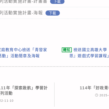
列活動實施計畫-計畫書
下載
列活動實施計畫-海報
下載
家庭教育中心檢送「青發家
檢送國立高雄大學
轉知
活動」活動簡章及海報
思』遊戲式學習課程
111年「探索啟航」學習計
114年「好政
系列活動
2025-
22-11-10