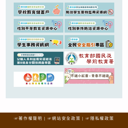
☞著作權聲明
☞網站安全政策
☞隱私權政策