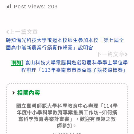
Post Views:
203
上一篇文章
Read
轉知僑光科技大學敬邀本校師生參加本校「第七屆全
more
國高中職新農業行銷實作競賽」說明會
articles
下一篇文章
崑山科技大學電腦與遊戲發展科學學士學位學
轉知
程辦理「113年臺南市市長盃電子競技錦標賽」
相關內容
國立臺灣師範大學科學教育中心辦理「114學
年度中小學科學教育專案推廣工作坊−如何撰
寫科學教育專案計畫書」，歡迎有興趣之教
師參加。