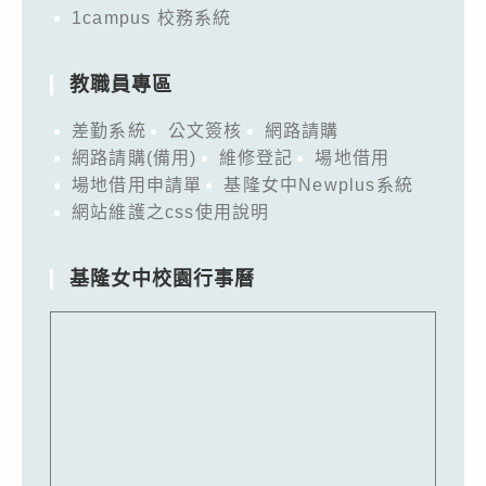
1campus 校務系統
教職員專區
差勤系統
公文簽核
網路請購
網路請購(備用)
維修登記
場地借用
場地借用申請單
基隆女中Newplus系統
網站維護之css使用說明
基隆女中校園行事曆