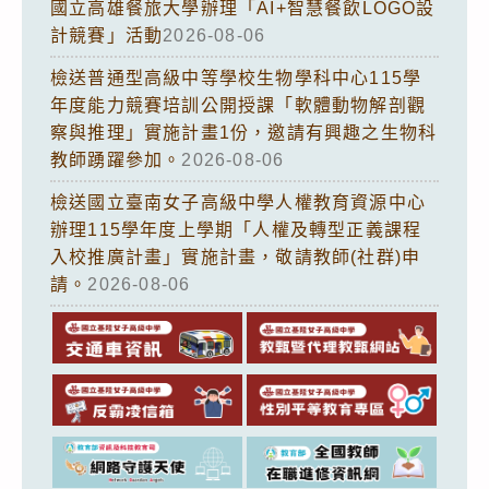
國立高雄餐旅大學辦理「AI+智慧餐飲LOGO設
計競賽」活動
2026-08-06
檢送普通型高級中等學校生物學科中心115學
年度能力競賽培訓公開授課「軟體動物解剖觀
察與推理」實施計畫1份，邀請有興趣之生物科
教師踴躍參加。
2026-08-06
檢送國立臺南女子高級中學人權教育資源中心
辦理115學年度上學期「人權及轉型正義課程
入校推廣計畫」實施計畫，敬請教師(社群)申
請。
2026-08-06