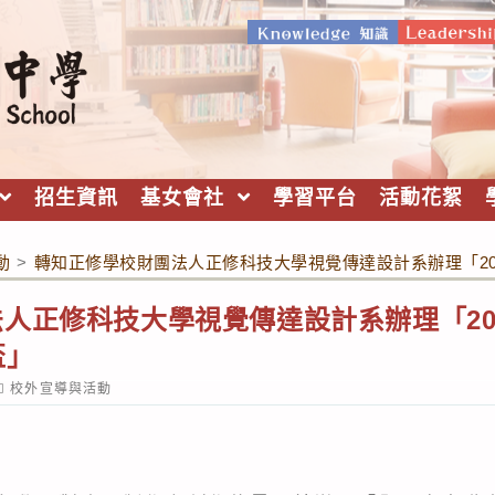
招生資訊
基女會社
學習平台
活動花絮
動
>
轉知正修學校財團法人正修科技大學視覺傳達設計系辦理「2
人正修科技大學視覺傳達設計系辦理「20
盃」
ost
校外宣導與活動
ategory: