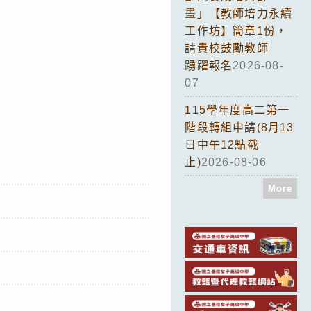
畫」【教師培力永續
工作坊】簡章1份，
請貴校鼓勵教師
踴躍報名
2026-08-
07
115學年度高二第一
階段轉組申請(8月13
日中午12點截
止)
2026-08-06
More