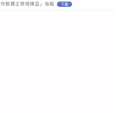
製作競賽正修視傳盃」海報
下載