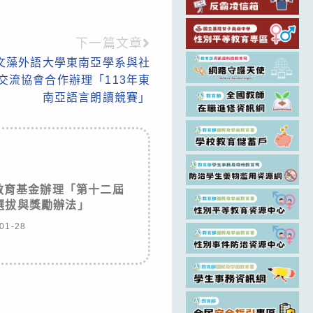
下一篇文章
文藻外語大學東南亞學系與社
交流協會合作辦理「113年東
南亞語言朗讀競賽」
教育基金辦理「第十二屆
選拔與獎勵辦法」
01-28