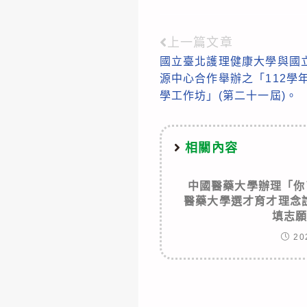
上一篇文章
Read
國立臺北護理健康大學與國
more
源中心合作舉辦之「112學
articles
學工作坊」(第二十一屆)。
相關內容
中國醫藥大學辦理「你
醫藥大學選才育才理念
填志
20