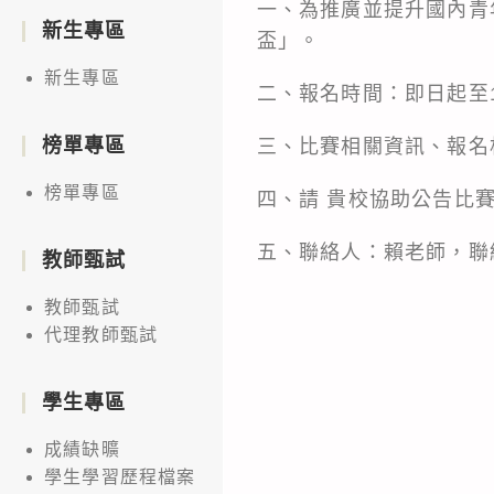
一、為推廣並提升國內青
新生專區
盃」。
新生專區
二、報名時間：即日起至1
榜單專區
三、比賽相關資訊、報名相關
榜單專區
四、請 貴校協助公告比
五、聯絡人：賴老師，聯絡電
教師甄試
教師甄試
代理教師甄試
學生專區
成績缺曠
學生學習歷程檔案