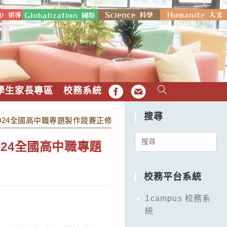
學生家長專區
校務系統
FB
EMAIL
搜尋
024全國高中職專題製作競賽正修視傳盃」
Search
24全國高中職專題
for:
校務平台系統
1campus 校務系
統