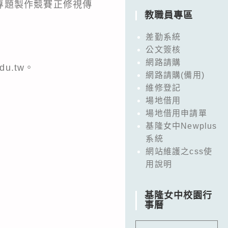
專題製作競賽正修視傳
教職員專區
差勤系統
公文簽核
網路請購
u.tw。
網路請購(備用)
維修登記
場地借用
場地借用申請單
基隆女中Newplus
系統
網站維護之css使
用說明
基隆女中校園行
事曆