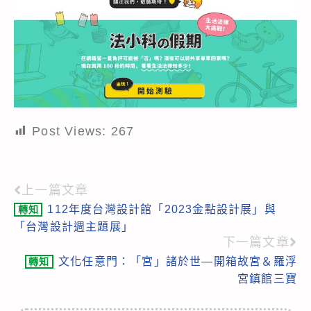
Post Views:
267
上一篇文章
Read
112年度台灣設計館「2023金點設計展」與
轉知
more
「台灣設計週主題展」
articles
下一篇文章
文化任意門：「宮」諸於世—開箱故宮＆羅浮
轉知
宮鎮館三寶