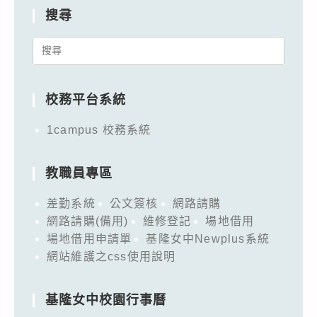
搜尋
Search
for:
校務平台系統
1campus 校務系統
教職員專區
差勤系統
公文簽核
網路請購
網路請購(備用)
維修登記
場地借用
場地借用申請單
基隆女中Newplus系統
網站維護之css使用說明
基隆女中校園行事曆