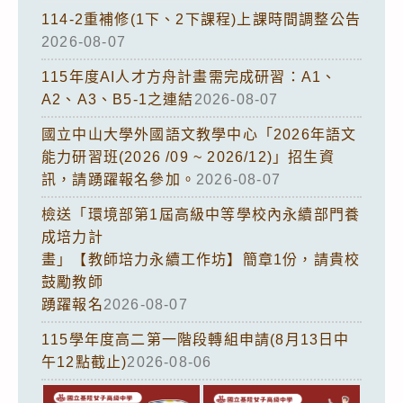
114-2重補修(1下、2下課程)上課時間調整公告
2026-08-07
115年度AI人才方舟計畫需完成研習：A1、
A2、A3、B5-1之連結
2026-08-07
國立中山大學外國語文教學中心「2026年語文
能力研習班(2026 /09 ~ 2026/12)」招生資
訊，請踴躍報名參加。
2026-08-07
檢送「環境部第1屆高級中等學校內永續部門養
成培力計
畫」【教師培力永續工作坊】簡章1份，請貴校
鼓勵教師
踴躍報名
2026-08-07
115學年度高二第一階段轉組申請(8月13日中
午12點截止)
2026-08-06