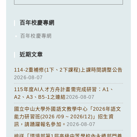
百年校慶專網
百年校慶專網
近期文章
114-2重補修(1下、2下課程)上課時間調整公告
2026-08-07
115年度AI人才方舟計畫需完成研習：A1、
A2、A3、B5-1之連結
2026-08-07
國立中山大學外國語文教學中心「2026年語文
能力研習班(2026 /09 ~ 2026/12)」招生資
訊，請踴躍報名參加。
2026-08-07
檢送「環境部第1屆高級中等學校內永續部門養