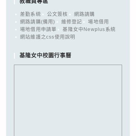
教職員專區
差勤系統
公文簽核
網路請購
網路請購(備用)
維修登記
場地借用
場地借用申請單
基隆女中Newplus系統
網站維護之css使用說明
基隆女中校園行事曆