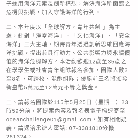
子運用海洋元素及創新構想，解決海洋所面臨之
危機與挑戰，加入守護海洋的行列。
二、本年度以「全球解方，青年共創 」為主
題，針對「淨零海洋」、「文化海洋」、「安全
海洋」三大主軸，期待青年透過創新思維回應海
洋挑戰，提出兼具行動力、公共影響力與永續價
值的海洋危機解方。本活動歡迎12歲至35歲之
在學學生或社會青年組隊報名參加，團隊人數2
至8名，可跨校、混齡組隊；優勝前三名將頒發
新臺幣5萬元至12萬元不等之獎金。
三、請報名團隊於115年5月25日（星期一）23
時59分前，將提案內容及報名表電子檔逕寄至
oceanchallenge01@gmail.com，如有相關疑
義，請逕洽承辦人電話: 07-3381810分機
261324。