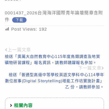
0001437_2026台灣海洋國際青年論壇簡章含附
件
下載
Post Views:
192
上一篇文章
Read
檢送「奧萬大自然教育中心115年度鳥類調查及地質
more
礦物研習課程」報名資訊，請教師踴躍報名參加。
articles
下一篇文章
檢送「普通型高級中等學校英語文學科中心114學年
數位故事(Digital Storytelling)增能工作坊實施計畫」
乙 份，請教師參加。
相關內容