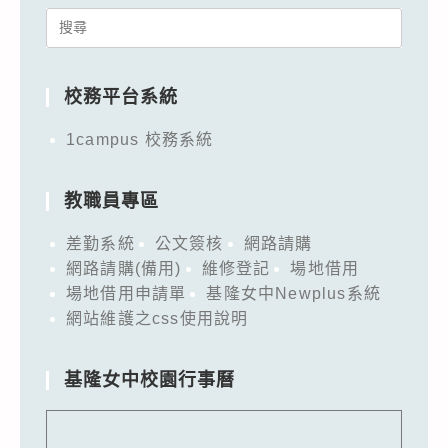
Search
for:
校務平台系統
1campus 校務系統
教職員專區
差勤系統
公文簽核
網路請購
網路請購(備用)
維修登記
場地借用
場地借用申請單
基隆女中Newplus系統
網站維護之css使用說明
基隆女中校園行事曆