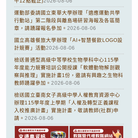
午12點截止)
2026-08-06
運動部委請國立東華大學辦理「適應運動共學
行動站」第二階段與離島場研習海報及各區簡
章，請踴躍報名參加。
2026-08-06
國立高雄餐旅大學辦理「AI+智慧餐飲LOGO設
計競賽」活動
2026-08-06
檢送普通型高級中等學校生物學科中心115學
年度能力競賽培訓公開授課「軟體動物解剖觀
察與推理」實施計畫1份，邀請有興趣之生物科
教師踴躍參加。
2026-08-06
檢送國立臺南女子高級中學人權教育資源中心
辦理115學年度上學期「人權及轉型正義課程
入校推廣計畫」實施計畫，敬請教師(社群)申
請。
2026-08-06