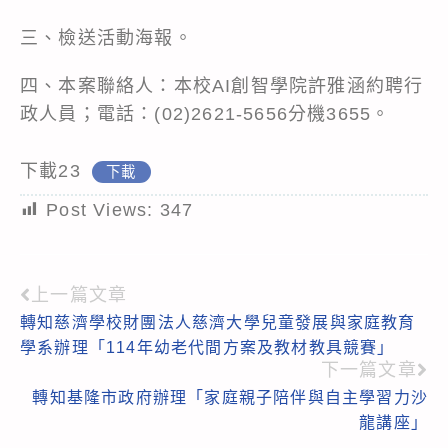
三、檢送活動海報。
四、本案聯絡人：本校AI創智學院許雅涵約聘行
政人員；電話：(02)2621-5656分機3655。
下載23
下載
Post Views:
347
上一篇文章
Read
轉知慈濟學校財團法人慈濟大學兒童發展與家庭教育
more
學系辦理「114年幼老代間方案及教材教具競賽」
articles
下一篇文章
轉知基隆市政府辦理「家庭親子陪伴與自主學習力沙
龍講座」