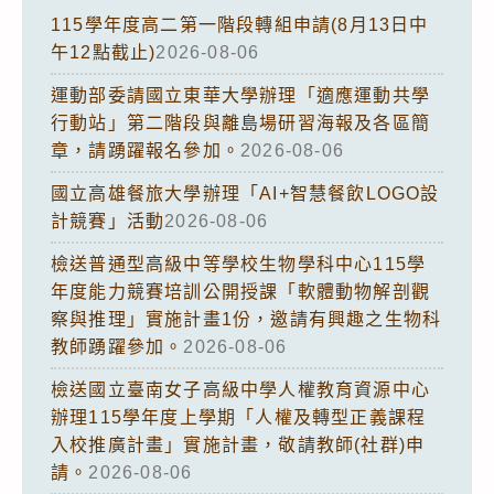
115學年度高二第一階段轉組申請(8月13日中
午12點截止)
2026-08-06
運動部委請國立東華大學辦理「適應運動共學
行動站」第二階段與離島場研習海報及各區簡
章，請踴躍報名參加。
2026-08-06
國立高雄餐旅大學辦理「AI+智慧餐飲LOGO設
計競賽」活動
2026-08-06
檢送普通型高級中等學校生物學科中心115學
年度能力競賽培訓公開授課「軟體動物解剖觀
察與推理」實施計畫1份，邀請有興趣之生物科
教師踴躍參加。
2026-08-06
檢送國立臺南女子高級中學人權教育資源中心
辦理115學年度上學期「人權及轉型正義課程
入校推廣計畫」實施計畫，敬請教師(社群)申
請。
2026-08-06