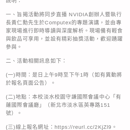
說明：
一、旨揭活動將同步直播 NVIDIA創辦人暨執行
長黃仁勳先生於Computex的專題演講，並由專
家現場進行即時導讀與深度解析。現場備有輕食
與飲品可享用，並設有精彩抽獎活動，歡迎踴躍
參與。
二、活動相關訊息如下：
(一)時間：是日上午9時至下午1時（如有異動將
於報名頁面公告）。
(二)地點：本校淡水校園守謙國際會議中心「有
蓮國際會議廳」（新北市淡水區英專路151
號）。
(三)線上報名網址：https://reurl.cc/2KjZl9。