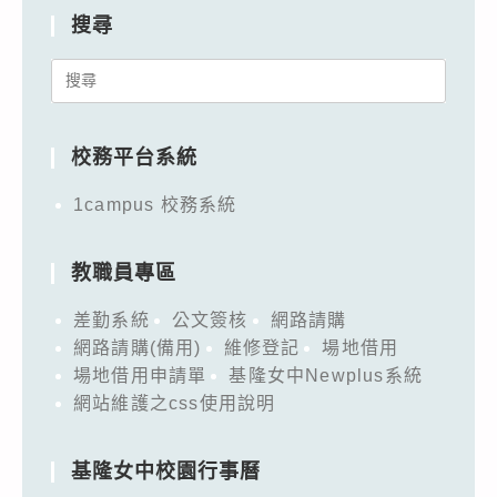
搜尋
Search
for:
校務平台系統
1campus 校務系統
教職員專區
差勤系統
公文簽核
網路請購
網路請購(備用)
維修登記
場地借用
場地借用申請單
基隆女中Newplus系統
網站維護之css使用說明
基隆女中校園行事曆