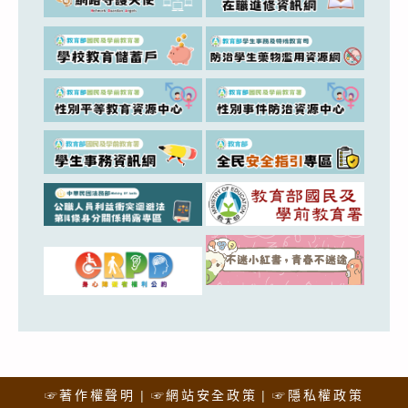
☞著作權聲明
☞網站安全政策
☞隱私權政策