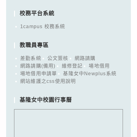
for:
校務平台系統
1campus 校務系統
教職員專區
差勤系統
公文簽核
網路請購
網路請購(備用)
維修登記
場地借用
場地借用申請單
基隆女中Newplus系統
網站維護之css使用說明
基隆女中校園行事曆