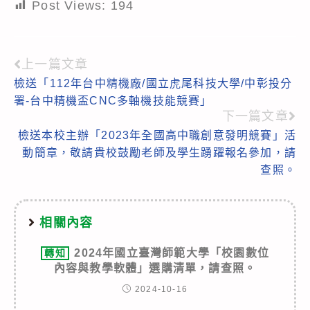
Post Views:
194
上一篇文章
Read
檢送「112年台中精機廠/國立虎尾科技大學/中彰投分
more
署-台中精機盃CNC多軸機技能競賽」
articles
下一篇文章
檢送本校主辦「2023年全國高中職創意發明競賽」活
動簡章，敬請貴校鼓勵老師及學生踴躍報名參加，請
查照。
相關內容
2024年國立臺灣師範大學「校園數位
轉知
內容與教學軟體」選購清單，請查照。
2024-10-16