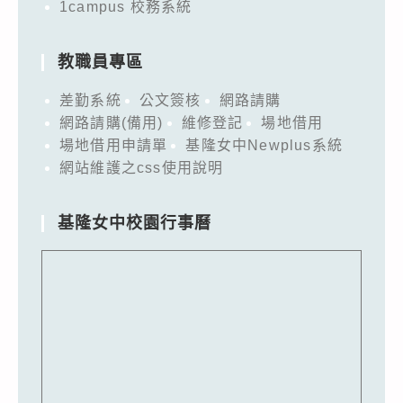
1campus 校務系統
教職員專區
差勤系統
公文簽核
網路請購
網路請購(備用)
維修登記
場地借用
場地借用申請單
基隆女中Newplus系統
網站維護之css使用說明
基隆女中校園行事曆