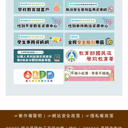
☞著作權聲明
☞網站安全政策
☞隱私權政策