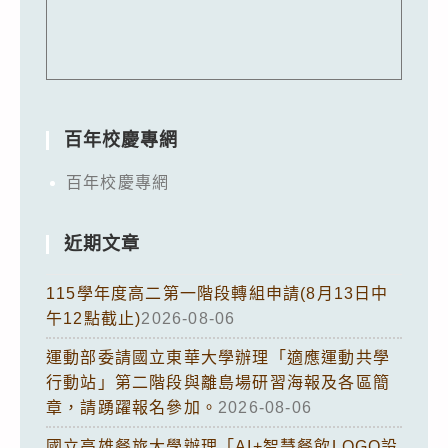
百年校慶專網
百年校慶專網
近期文章
115學年度高二第一階段轉組申請(8月13日中
午12點截止)
2026-08-06
運動部委請國立東華大學辦理「適應運動共學
行動站」第二階段與離島場研習海報及各區簡
章，請踴躍報名參加。
2026-08-06
國立高雄餐旅大學辦理「AI+智慧餐飲LOGO設