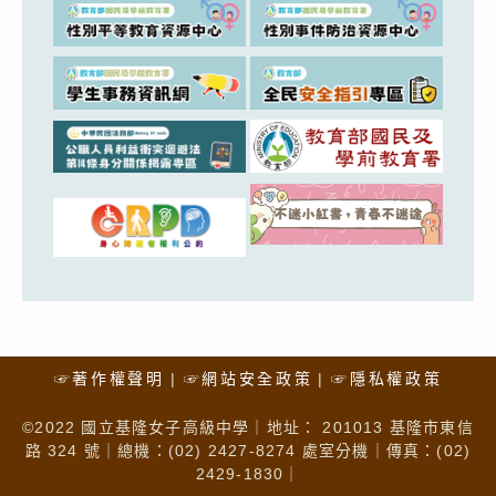
☞著作權聲明
☞網站安全政策
☞隱私權政策
©2022 國立基隆女子高級中學｜地址： 201013 基隆市東信
路 324 號｜總機：(02) 2427-8274 處室分機｜傳真：(02)
2429-1830｜