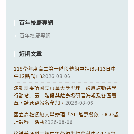
百年校慶專網
百年校慶專網
近期文章
115學年度高二第一階段轉組申請(8月13日中
午12點截止)
2026-08-06
運動部委請國立東華大學辦理「適應運動共學
行動站」第二階段與離島場研習海報及各區簡
章，請踴躍報名參加。
2026-08-06
國立高雄餐旅大學辦理「AI+智慧餐飲LOGO設
計競賽」活動
2026-08-06
檢送普通型高級中等學校生物學科中心115學