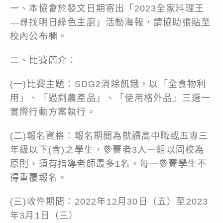
一、本協會於發文日期寄出「2023全家料理王
—尋找明日綠色主廚」活動海報，請協助張貼至
校內公布欄。
二、比賽簡介：
(一)比賽主題：SDG2消除飢餓，以「全食物利
用」、「過剩農產品」、「使用格外品」三選一
實際行動方案執行。
(二)報名資格：報名期間為就讀高中職或五專三
年級以下(含)之學生，參賽者3人一組以同校為
原則，須有指導老師最多1名。每一參賽學生不
得重覆報名。
(三)收件期間：2022年12月30日（五）至2023
年3月1日（三）