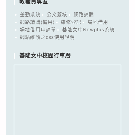
教職員專區
差勤系統
公文簽核
網路請購
網路請購(備用)
維修登記
場地借用
場地借用申請單
基隆女中Newplus系統
網站維護之css使用說明
基隆女中校園行事曆