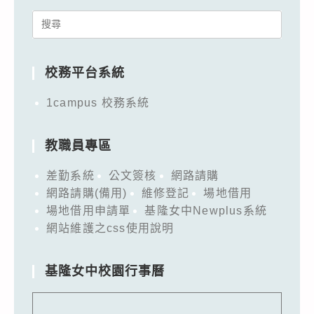
Search
for:
校務平台系統
1campus 校務系統
教職員專區
差勤系統
公文簽核
網路請購
網路請購(備用)
維修登記
場地借用
場地借用申請單
基隆女中Newplus系統
網站維護之css使用說明
基隆女中校園行事曆